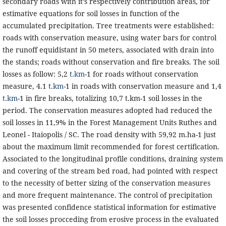
secondary roads with it’s respectively contribution areas, for
estimative equations for soil losses in function of the
accumulated precipitation. Tree treatments were established:
roads with conservation measure, using water bars for control
the runoff equidistant in 50 meters, associated with drain into
the stands; roads without conservation and fire breaks. The soil
losses as follow: 5,2
t.km
-1 for roads without conservation
measure, 4.1
t.km
-1 in roads with conservation measure and 1,4
t.km
-1 in fire breaks, totalizing 10,7 t.km-1 soil losses in the
period. The conservation measures adopted had reduced the
soil losses in 11,9% in the Forest Management Units Ruthes and
Leonel - Itaiopolis / SC. The road density with 59,92 m.ha-1 just
about the maximum limit recommended for forest certification.
Associated to the longitudinal profile conditions, draining system
and covering of the stream bed road, had pointed with respect
to the necessity of better sizing of the conservation measures
and more frequent maintenance. The control of precipitation
was presented confidence statistical information for estimative
the soil losses procceding from erosive process in the evaluated