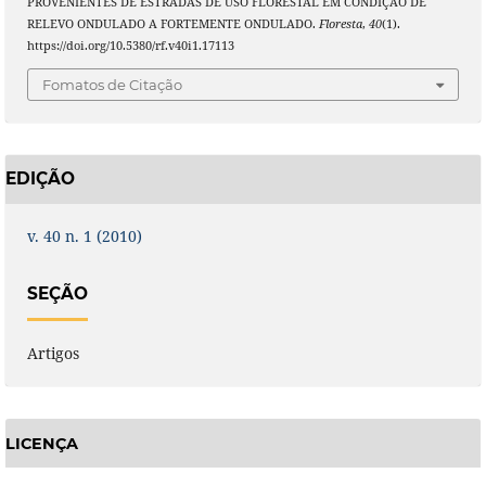
PROVENIENTES DE ESTRADAS DE USO FLORESTAL EM CONDIÇÃO DE
RELEVO ONDULADO A FORTEMENTE ONDULADO.
Floresta
,
40
(1).
https://doi.org/10.5380/rf.v40i1.17113
Fomatos de Citação
EDIÇÃO
v. 40 n. 1 (2010)
SEÇÃO
Artigos
LICENÇA