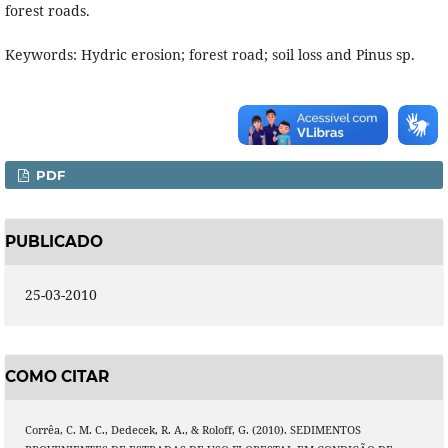
forest roads.
Keywords: Hydric erosion; forest road; soil loss and Pinus sp.
PDF
PUBLICADO
25-03-2010
COMO CITAR
Corrêa, C. M. C., Dedecek, R. A., & Roloff, G. (2010). SEDIMENTOS