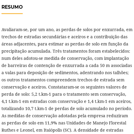
RESUMO
Avaliaram-se, por um ano, as perdas de solos por enxurrada, em
trechos de estradas secundárias e aceiros e a contribuição das
áreas adjacentes, para estimar as perdas de solo em função da
precipitação acumulada. Três tratamentos foram estabelecidos:
num deles adotou-se medida de conservação, com implantação
de barreiras de contenção de enxurrada a cada 50 m associadas
a valas para deposição de sedimentos, adentrando nos talhões;
os outros tratamentos compreendem trechos de estrada sem
conservação e aceiros. Constataram-se os seguintes valores de
perda de solo: 5,2 t.km-1 para o tratamento sem conservação,
4,1 t.km-1 em estradas com conservação e 1,4 t.km-1 em aceiros,
totalizando 10,7 t.km-1 de perdas de solo acumulado no período.
As medidas de conservação adotadas pela empresa reduziram
as perdas de solo em 11,9% nas Unidades de Manejo Florestal
Ruthes e Leonel, em Itaiópolis (SC). A densidade de estradas