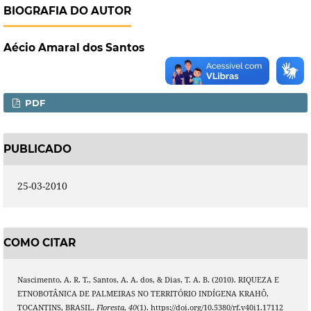
BIOGRAFIA DO AUTOR
Aécio Amaral dos Santos
PDF
PUBLICADO
25-03-2010
COMO CITAR
Nascimento, A. R. T., Santos, A. A. dos, & Dias, T. A. B. (2010). RIQUEZA E
ETNOBOTÂNICA DE PALMEIRAS NO TERRITÓRIO INDÍGENA KRAHÔ,
TOCANTINS, BRASIL.
Floresta
,
40
(1). https://doi.org/10.5380/rf.v40i1.17112