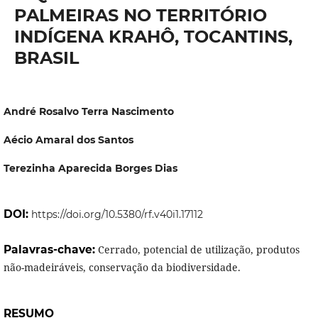
PALMEIRAS NO TERRITÓRIO
INDÍGENA KRAHÔ, TOCANTINS,
BRASIL
André Rosalvo Terra Nascimento
Aécio Amaral dos Santos
Terezinha Aparecida Borges Dias
DOI:
https://doi.org/10.5380/rf.v40i1.17112
Palavras-chave:
Cerrado, potencial de utilização, produtos
não-madeiráveis, conservação da biodiversidade.
RESUMO