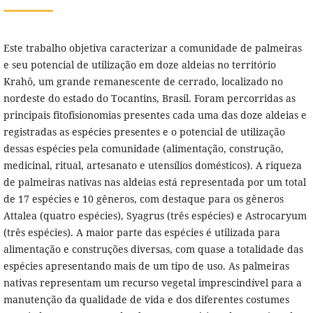
Este trabalho objetiva caracterizar a comunidade de palmeiras
e seu potencial de utilização em doze aldeias no território
Krahô, um grande remanescente de cerrado, localizado no
nordeste do estado do Tocantins, Brasil. Foram percorridas as
principais fitofisionomias presentes cada uma das doze aldeias e
registradas as espécies presentes e o potencial de utilização
dessas espécies pela comunidade (alimentação, construção,
medicinal, ritual, artesanato e utensílios domésticos). A riqueza
de palmeiras nativas nas aldeias está representada por um total
de 17 espécies e 10 gêneros, com destaque para os gêneros
Attalea (quatro espécies), Syagrus (três espécies) e Astrocaryum
(três espécies). A maior parte das espécies é utilizada para
alimentação e construções diversas, com quase a totalidade das
espécies apresentando mais de um tipo de uso. As palmeiras
nativas representam um recurso vegetal imprescindível para a
manutenção da qualidade de vida e dos diferentes costumes