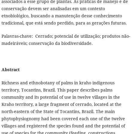
associados a esse grupo de plantas. As práticas de manejo e de
conservação devem ser analisadas em um contexto
etnobiológico, buscando a manutenção desse conhecimento
tradicional, que está sendo perdido, para as gerações futuras.
Palavras-chave: Cerrado; potencial de utilização; produtos não-
madeiráveis; conservação da biodiversidade.
Abstract
Richness and ethnobotany of palms in kraho indigenous
territory, Tocantins, Brazil. This paper describes palms
community and its potential of use in twelve villages in the
Kraho territory, a large fragment of cerrado, located at the
north-eastern of the State of Tocantins, Brazil. The main
phytophysiognomy had been covered each one of the twelve
villages and registered the species found and the potential of
use of species for the community (feeding, constructions,