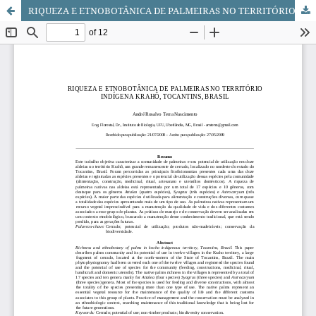
RIQUEZA E ETNOBOTÂNICA DE PALMEIRAS NO TERRITÓRIO INDÍGENA KRAHÔ, TOCANTINS, BRASIL