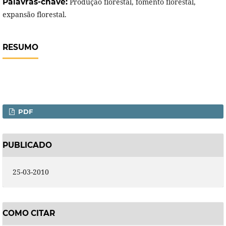
Palavras-chave:
Produção florestal, fomento florestal,
expansão florestal.
RESUMO
PDF
PUBLICADO
25-03-2010
COMO CITAR