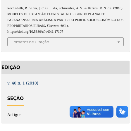
Rochadelli, R., Silva, J. C. G. L. da, Schneider, A. V., & Barros, M. S. de. (2010).
MODELOS DE EXPANSÃO FLORESTAL NO SEGUNDO PLANALTO
PARANAENSE: UMA ANÁLISE A PARTIR DO PERFIL SOCIOECONÔMICO DOS
PROPRIETÁRIOS RURAIS.
Floresta
,
40
(1).
https://doi.org/10.5380/rf.v40i1.17107
Fomatos de Citação
EDIÇÃO
v. 40 n. 1 (2010)
SEÇÃO
Artigos