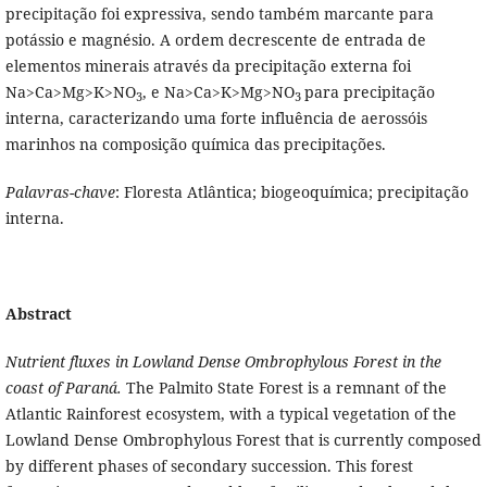
precipitação foi expressiva, sendo também marcante para
potássio e magnésio. A ordem decrescente de entrada de
elementos minerais através da precipitação externa foi
Na>Ca>Mg>K>NO
, e Na>Ca>K>Mg>NO
para precipitação
3
3
interna, caracterizando uma forte influência de aerossóis
marinhos na composição química das precipitações.
Palavras-chave
: Floresta Atlântica; biogeoquímica; precipitação
interna.
Abstract
Nutrient fluxes in Lowland Dense Ombrophylous Forest in the
coast of Paraná.
The Palmito State Forest is a remnant of the
Atlantic Rainforest ecosystem, with a typical vegetation of the
Lowland Dense Ombrophylous Forest that is currently composed
by different phases of secondary succession. This forest