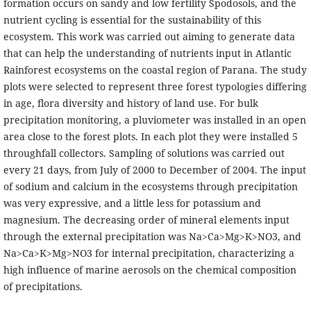
formation occurs on sandy and low fertility Spodosols, and the
nutrient cycling is essential for the sustainability of this
ecosystem. This work was carried out aiming to generate data
that can help the understanding of nutrients input in Atlantic
Rainforest ecosystems on the coastal region of Parana. The study
plots were selected to represent three forest typologies differing
in age, flora diversity and history of land use. For bulk
precipitation monitoring, a pluviometer was installed in an open
area close to the forest plots. In each plot they were installed 5
throughfall collectors. Sampling of solutions was carried out
every 21 days, from July of 2000 to December of 2004. The input
of sodium and calcium in the ecosystems through precipitation
was very expressive, and a little less for potassium and
magnesium. The decreasing order of mineral elements input
through the external precipitation was Na>Ca>Mg>K>NO3, and
Na>Ca>K>Mg>NO3 for internal precipitation, characterizing a
high influence of marine aerosols on the chemical composition
of precipitations.