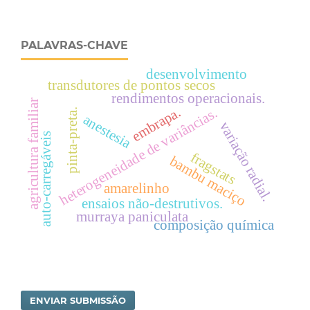
PALAVRAS-CHAVE
desenvolvimento
transdutores de pontos secos
rendimentos operacionais.
agricultura familiar
embrapa.
heterogeneidade de variâncias.
pinta-preta.
anestesia
variação radial.
auto-carregáveis
fragstats
bambu maciço
amarelinho
ensaios não-destrutivos.
murraya paniculata
composição química
ENVIAR SUBMISSÃO