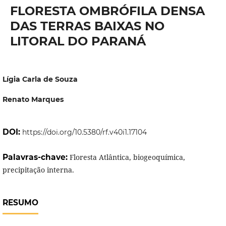
FLORESTA OMBRÓFILA DENSA
DAS TERRAS BAIXAS NO
LITORAL DO PARANÁ
Lígia Carla de Souza
Renato Marques
DOI:
https://doi.org/10.5380/rf.v40i1.17104
Palavras-chave:
Floresta Atlântica, biogeoquímica,
precipitação interna.
RESUMO