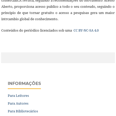
comerciais.A revista, seguindo a recomendações do movimento Acesso
Aberto, proporciona acesso publico a todo o seu conteudo, seguindo o
principio de que tornar gratuito o acesso a pesquisas gera um maior
intrcambio global de conhecimento.
Conteúdos do periódico licenciados sob uma
CC BY-NC-SA 4.0
INFORMAÇÕES
Para Leitores
Para Autores
Para Bibliotecários