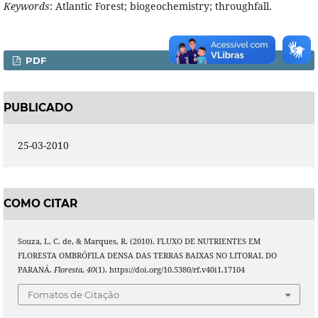
Keywords
: Atlantic Forest; biogeochemistry; throughfall.
PDF
PUBLICADO
25-03-2010
COMO CITAR
Souza, L. C. de, & Marques, R. (2010). FLUXO DE NUTRIENTES EM
FLORESTA OMBRÓFILA DENSA DAS TERRAS BAIXAS NO LITORAL DO
PARANÁ.
Floresta
,
40
(1). https://doi.org/10.5380/rf.v40i1.17104
Fomatos de Citação