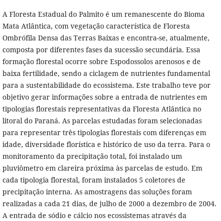
A Floresta Estadual do Palmito é um remanescente do Bioma
Mata Atlântica, com vegetação característica de Floresta
Ombrófila Densa das Terras Baixas e encontra-se, atualmente,
composta por diferentes fases da sucessão secundária. Essa
formação florestal ocorre sobre Espodossolos arenosos e de
baixa fertilidade, sendo a ciclagem de nutrientes fundamental
para a sustentabilidade do ecossistema. Este trabalho teve por
objetivo gerar informações sobre a entrada de nutrientes em
tipologias florestais representativas da Floresta Atlântica no
litoral do Paraná. As parcelas estudadas foram selecionadas
para representar três tipologias florestais com diferenças em
idade, diversidade florística e histórico de uso da terra. Para o
monitoramento da precipitação total, foi instalado um
pluviômetro em clareira próxima às parcelas de estudo. Em
cada tipologia florestal, foram instalados 5 coletores de
precipitação interna. As amostragens das soluções foram
realizadas a cada 21 dias, de julho de 2000 a dezembro de 2004.
A entrada de sódio e cálcio nos ecossistemas através da