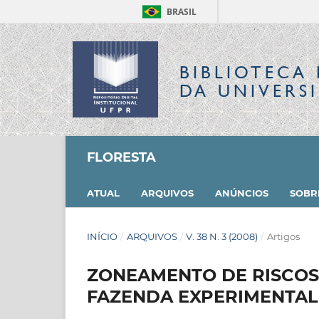
BRASIL
BIBLIOTECA 
DA UNIVERS
FLORESTA
ATUAL
ARQUIVOS
ANÚNCIOS
SOB
INÍCIO
/
ARQUIVOS
/
V. 38 N. 3 (2008)
/
Artigos
ZONEAMENTO DE RISCOS 
FAZENDA EXPERIMENTAL 