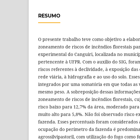
RESUMO
O presente trabalho teve como objetivo a elab
zoneamento de riscos de incêndios florestais pa
experimental do Canguiri, localizada no municíp
pertencente à UFPR. Com o auxilio do SIG, for
riscos referentes à declividade, à exposição das 
rede viária, à hidrografia e ao uso do solo. Ess
integrados por uma somatória em que todas as 
mesmo peso. A sobreposição dessas informaçõe
zoneamento de riscos de incêndios florestais, c
risco baixo para 12,7% da área, moderado para
muito alto para 5,8%. Não foi observado risco 
fazenda. Esses percentuais foram considerados 
ocupação do perímetro da fazenda é predomin
agrossilvipastoril, com utilização do fogo como