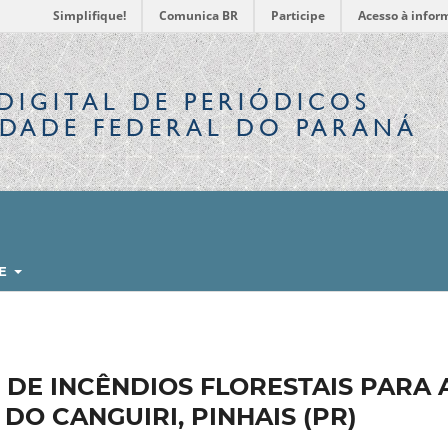
Simplifique!
Comunica BR
Participe
Acesso à infor
DIGITAL
DE PERIÓDICOS
IDADE FEDERAL DO PARANÁ
RE
DE INCÊNDIOS FLORESTAIS PARA 
DO CANGUIRI, PINHAIS (PR)