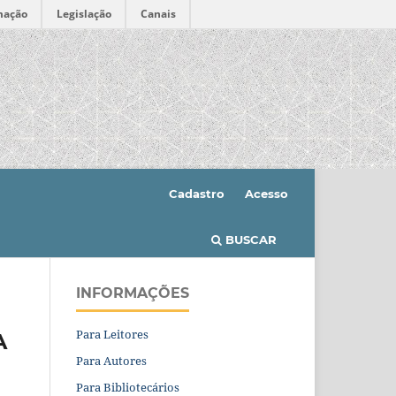
mação
Legislação
Canais
Cadastro
Acesso
BUSCAR
INFORMAÇÕES
Para Leitores
A
Para Autores
Para Bibliotecários