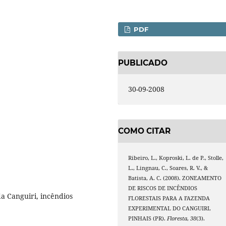
PDF
PUBLICADO
30-09-2008
COMO CITAR
Ribeiro, L., Koproski, L. de P., Stolle,
L., Lingnau, C., Soares, R. V., &
Batista, A. C. (2008). ZONEAMENTO
DE RISCOS DE INCÊNDIOS
a Canguiri, incêndios
FLORESTAIS PARA A FAZENDA
EXPERIMENTAL DO CANGUIRI,
PINHAIS (PR).
Floresta
,
38
(3).