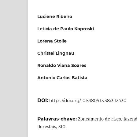
Luciene Ribeiro
Letícia de Paulo Koproski
Lorena Stolle
Christel Lingnau
Ronaldo Viana Soares
Antonio Carlos Batista
DOI:
https://doi.org/10.5380/rf.v38i3.12430
Palavras-chave:
Zoneamento de risco, fazend
florestais, SIG.