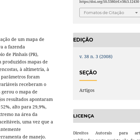
https://doi.org/10.5380/rf.v38i3.12430
Fomatos de Citação
oração de um mapa de
EDIÇÃO
ra a fazenda
io de Pinhais (PR),
v. 38 n. 3 (2008)
am produzidos mapas de
encostas, à altimetria, à
SEÇÃO
es parâmetros foram
variáveis receberam o
Artigos
s gerou o mapa de
ujos resultados apontaram
 52%, alto para 29,9%,
extremo na área da
LICENÇA
aceitáveis, uma vez que a
antemente
Direitos Autorais para art
 ferramenta de manejo.