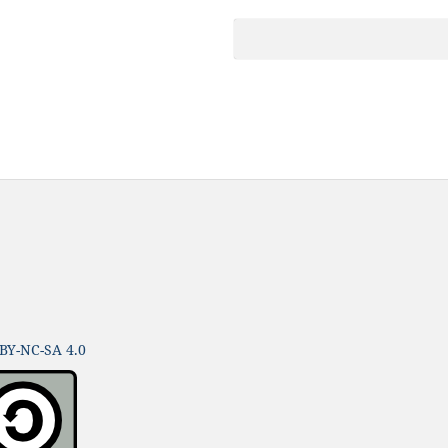
BY-NC-SA 4.0