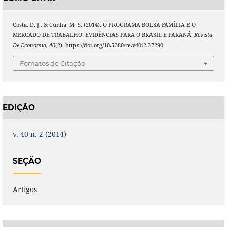
Costa, D. J., & Cunha, M. S. (2014). O PROGRAMA BOLSA FAMÍLIA E O
MERCADO DE TRABALHO: EVIDÊNCIAS PARA O BRASIL E PARANÁ.
Revista
De Economia
,
40
(2). https://doi.org/10.5380/re.v40i2.37290
Fomatos de Citação
EDIÇÃO
v. 40 n. 2 (2014)
SEÇÃO
Artigos