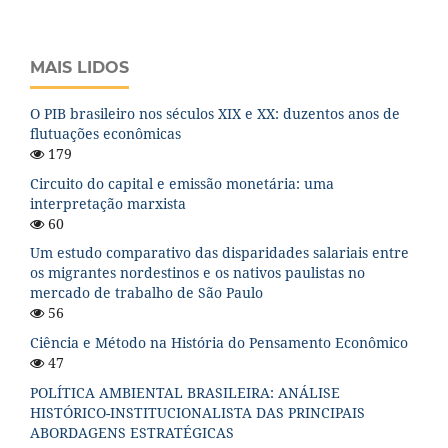
MAIS LIDOS
O PIB brasileiro nos séculos XIX e XX: duzentos anos de
flutuações econômicas
179
Circuito do capital e emissão monetária: uma
interpretação marxista
60
Um estudo comparativo das disparidades salariais entre
os migrantes nordestinos e os nativos paulistas no
mercado de trabalho de São Paulo
56
Ciência e Método na História do Pensamento Econômico
47
POLÍTICA AMBIENTAL BRASILEIRA: ANÁLISE
HISTÓRICO-INSTITUCIONALISTA DAS PRINCIPAIS
ABORDAGENS ESTRATÉGICAS