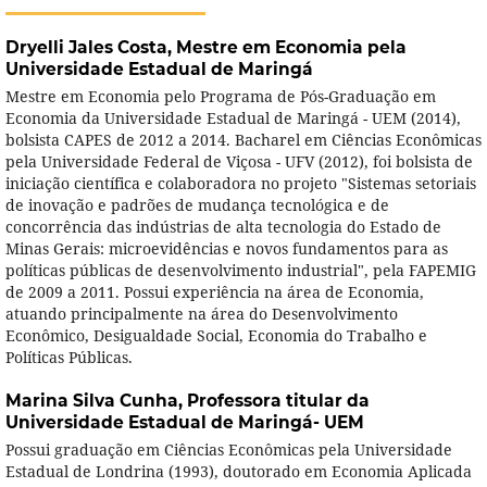
Dryelli Jales Costa,
Mestre em Economia pela
Universidade Estadual de Maringá
Mestre em Economia pelo Programa de Pós-Graduação em
Economia da Universidade Estadual de Maringá - UEM (2014),
bolsista CAPES de 2012 a 2014. Bacharel em Ciências Econômicas
pela Universidade Federal de Viçosa - UFV (2012), foi bolsista de
iniciação científica e colaboradora no projeto "Sistemas setoriais
de inovação e padrões de mudança tecnológica e de
concorrência das indústrias de alta tecnologia do Estado de
Minas Gerais: microevidências e novos fundamentos para as
políticas públicas de desenvolvimento industrial", pela FAPEMIG
de 2009 a 2011. Possui experiência na área de Economia,
atuando principalmente na área do Desenvolvimento
Econômico, Desigualdade Social, Economia do Trabalho e
Políticas Públicas.
Marina Silva Cunha,
Professora titular da
Universidade Estadual de Maringá- UEM
Possui graduação em Ciências Econômicas pela Universidade
Estadual de Londrina (1993), doutorado em Economia Aplicada