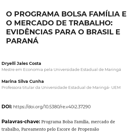
O PROGRAMA BOLSA FAMÍLIA E
O MERCADO DE TRABALHO:
EVIDÊNCIAS PARA O BRASIL E
PARANÁ
Dryelli Jales Costa
Mestre em Economia pela Universidade Estadual de Maringá
Marina Silva Cunha
Professora titular da Universidade Estadual de Maringá- UEM
DOI:
https://doi.org/10.5380/re.v40i2.37290
Palavras-chave:
Programa Bolsa Família, mercado de
trabalho, Pareamento pelo Escore de Propensão