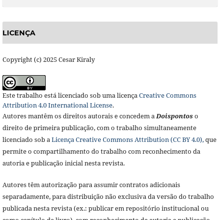
LICENÇA
Copyright (c) 2025 Cesar Kiraly
Este trabalho está licenciado sob uma licença
Creative Commons
Attribution 4.0 International License
.
Autores mantêm os direitos autorais e concedem a
Doisponto
s
o
direito de primeira publicação, com o trabalho simultaneamente
licenciado sob a
Licença Creative Commons Attribution (CC BY 4.0),
que
permite o compartilhamento do trabalho com reconhecimento da
autoria e publicação inicial nesta revista.
Autores têm autorização para assumir contratos adicionais
separadamente, para distribuição não exclusiva da versão do trabalho
publicada nesta revista (ex.: publicar em repositório institucional ou
como capítulo de livro), com reconhecimento de autoria e publicação