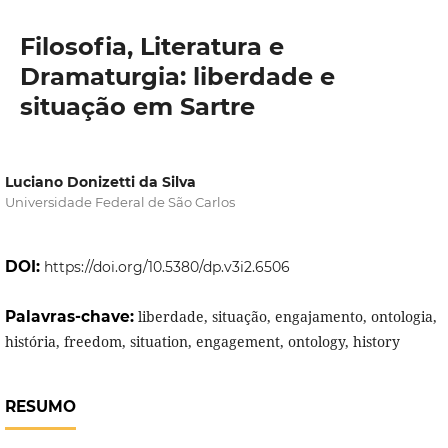
Filosofia, Literatura e
Dramaturgia: liberdade e
situação em Sartre
Luciano Donizetti da Silva
Universidade Federal de São Carlos
DOI:
https://doi.org/10.5380/dp.v3i2.6506
Palavras-chave:
liberdade, situação, engajamento, ontologia,
história, freedom, situation, engagement, ontology, history
RESUMO