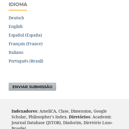
IDIOMA
Deutsch
English
Español (España)
Français (France)
Italiano
Português (Brasil)
ENVIAR SUBMISSÃO
Indexadores
: AmeliCA, Clase, Dimension, Google
Scholar, Philosopher's Index.
Diretórios
: Academic
Journal Database (JSTOR), Diadorim, Diretório Luso-
Brasileiro, DOAJ, Journal 4 free, ROAD, Socol@ar.