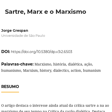
Sartre, Marx e o Marxismo
Jorge Grespan
Universidade de São Paulo
DOI:
https://doi.org/10.5380/dp.v3i2.6503
Palavras-chave:
Marxismo, história, dialética, ação,
humanismo, Marxism, history, dialectics, action, humanism
RESUMO
O artigo destaca o interesse ainda atual da crítica sartre a na ao
marxismo de seu tempo na Crítica da razão dialética. Destaca,