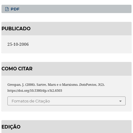
PDF
PUBLICADO
25-10-2006
COMO CITAR
Grespan, J. (2006). Sartre, Marx e o Marxismo.
DoisPontos
,
3
(2).
https://doi.org/10.5380/dp.v3i2.6503
Fomatos de Citação
EDIÇÃO