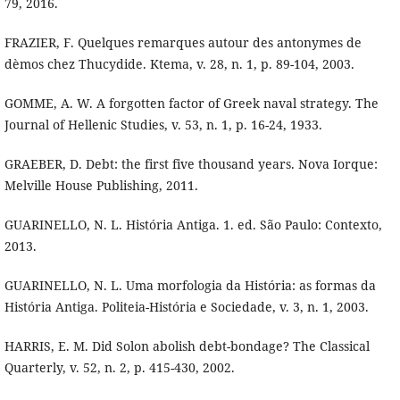
79, 2016.
FRAZIER, F. Quelques remarques autour des antonymes de
dèmos chez Thucydide. Ktema, v. 28, n. 1, p. 89-104, 2003.
GOMME, A. W. A forgotten factor of Greek naval strategy. The
Journal of Hellenic Studies, v. 53, n. 1, p. 16-24, 1933.
GRAEBER, D. Debt: the first five thousand years. Nova Iorque:
Melville House Publishing, 2011.
GUARINELLO, N. L. História Antiga. 1. ed. São Paulo: Contexto,
2013.
GUARINELLO, N. L. Uma morfologia da História: as formas da
História Antiga. Politeia-História e Sociedade, v. 3, n. 1, 2003.
HARRIS, E. M. Did Solon abolish debt-bondage? The Classical
Quarterly, v. 52, n. 2, p. 415-430, 2002.