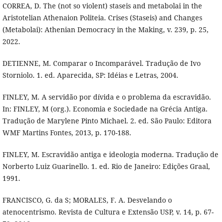
CORREA, D. The (not so violent) staseis and metabolai in the
Aristotelian Athenaion Politeia. Crises (Staseis) and Changes
(Metabolai): Athenian Democracy in the Making, v. 239, p. 25,
2022.
DETIENNE, M. Comparar o Incomparável. Tradução de Ivo
Storniolo. 1. ed. Aparecida, SP: Idéias e Letras, 2004.
FINLEY, M. A servidão por dívida e o problema da escravidão.
In: FINLEY, M (org.). Economia e Sociedade na Grécia Antiga.
Tradução de Marylene Pinto Michael. 2. ed. São Paulo: Editora
WMF Martins Fontes, 2013, p. 170-188.
FINLEY, M. Escravidão antiga e ideologia moderna. Tradução de
Norberto Luiz Guarinello. 1. ed. Rio de Janeiro: Edições Graal,
1991.
FRANCISCO, G. da S; MORALES, F. A. Desvelando o
atenocentrismo. Revista de Cultura e Extensão USP, v. 14, p. 67-