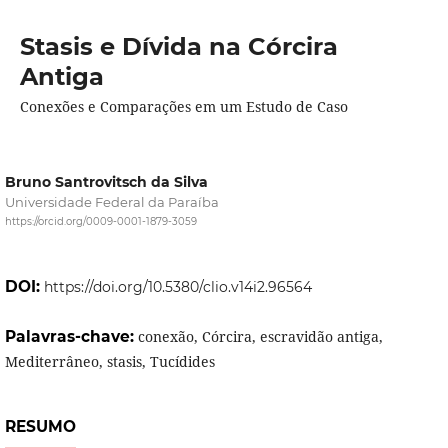
Stasis e Dívida na Córcira
Antiga
Conexões e Comparações em um Estudo de Caso
Bruno Santrovitsch da Silva
Universidade Federal da Paraíba
https://orcid.org/0009-0001-1879-3059
DOI:
https://doi.org/10.5380/clio.v14i2.96564
Palavras-chave:
conexão, Córcira, escravidão antiga,
Mediterrâneo, stasis, Tucídides
RESUMO