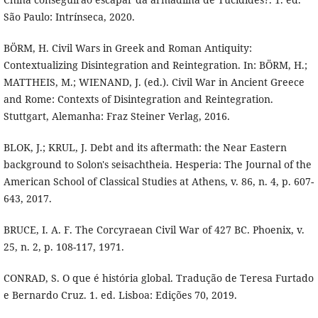
São Paulo: Intrínseca, 2020.
BÖRM, H. Civil Wars in Greek and Roman Antiquity:
Contextualizing Disintegration and Reintegration. In: BÖRM, H.;
MATTHEIS, M.; WIENAND, J. (ed.). Civil War in Ancient Greece
and Rome: Contexts of Disintegration and Reintegration.
Stuttgart, Alemanha: Fraz Steiner Verlag, 2016.
BLOK, J.; KRUL, J. Debt and its aftermath: the Near Eastern
background to Solon's seisachtheia. Hesperia: The Journal of the
American School of Classical Studies at Athens, v. 86, n. 4, p. 607-
643, 2017.
BRUCE, I. A. F. The Corcyraean Civil War of 427 BC. Phoenix, v.
25, n. 2, p. 108-117, 1971.
CONRAD, S. O que é história global. Tradução de Teresa Furtado
e Bernardo Cruz. 1. ed. Lisboa: Edições 70, 2019.