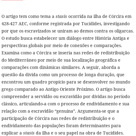
O artigo tem como tema a
stasis
ocorrida na ilha de Córcira em
428-427 AEC, conforme registrada por Tucídides, investigando
por que os escravizados se uniram ao demos contra os oligarcas.
O estudo busca estabelecer um diálogo entre História Antiga e
perspectivas globais por meio de conexões e comparações.
Examina como a Córcira se inseria nas redes de redistribuição
do Mediterrâneo por meio de sua localização geográfica e
comparações com dinâmicas similares. A seguir, aborda a
questão da dívida como um processo de longa duração, que
encontrou um quadro propício para se desenvolver no mundo
grego comparado ao Antigo Oriente Próximo. O artigo busca
compreender a servidão ou escravidão por dívidas no período
clássico, articulando-a com o processo de endividamento e sua
relação com a escravidão “genuína”. Argumenta-se que a
participação de Córcira nas redes de redistribuição e o
endividamento das populações foram determinantes para
explicar a
stasis
da ilha e o seu papel na obra de Tucídides.