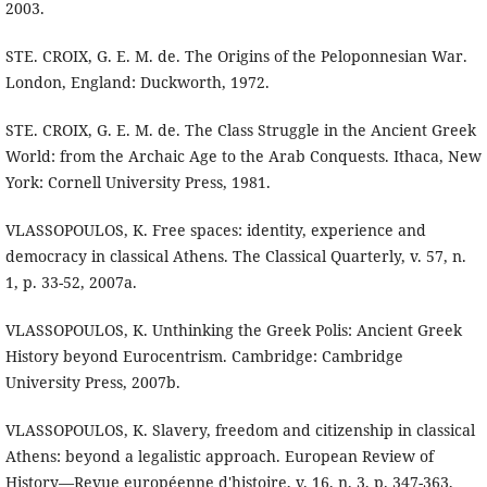
2003.
STE. CROIX, G. E. M. de. The Origins of the Peloponnesian War.
London, England: Duckworth, 1972.
STE. CROIX, G. E. M. de. The Class Struggle in the Ancient Greek
World: from the Archaic Age to the Arab Conquests. Ithaca, New
York: Cornell University Press, 1981.
VLASSOPOULOS, K. Free spaces: identity, experience and
democracy in classical Athens. The Classical Quarterly, v. 57, n.
1, p. 33-52, 2007a.
VLASSOPOULOS, K. Unthinking the Greek Polis: Ancient Greek
History beyond Eurocentrism. Cambridge: Cambridge
University Press, 2007b.
VLASSOPOULOS, K. Slavery, freedom and citizenship in classical
Athens: beyond a legalistic approach. European Review of
History—Revue européenne d'histoire, v. 16, n. 3, p. 347-363,