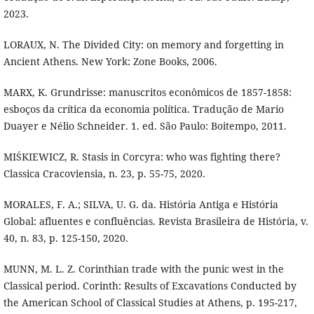
2023.
LORAUX, N. The Divided City: on memory and forgetting in
Ancient Athens. New York: Zone Books, 2006.
MARX, K. Grundrisse: manuscritos econômicos de 1857-1858:
esboços da crítica da economia política. Tradução de Mario
Duayer e Nélio Schneider. 1. ed. São Paulo: Boitempo, 2011.
MIŚKIEWICZ, R. Stasis in Corcyra: who was fighting there?
Classica Cracoviensia, n. 23, p. 55-75, 2020.
MORALES, F. A.; SILVA, U. G. da. História Antiga e História
Global: afluentes e confluências. Revista Brasileira de História, v.
40, n. 83, p. 125-150, 2020.
MUNN, M. L. Z. Corinthian trade with the punic west in the
Classical period. Corinth: Results of Excavations Conducted by
the American School of Classical Studies at Athens, p. 195-217,