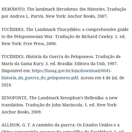
HERÓDOTO. The landmark Herodotus: the Histories. Tradução
por Andrea L. Purvis. New York: Anchor Books, 2007.
TUCÍDIDES. The Landmark Thucydides: a comprehensive guide
to the Peloponnesian War. Tradução de Richard Cawley. 1. ed.
New York: Free Press, 2008.
TUCÍDIDES. História da Guerra do Peloponeso. Tradução de
Mario da Gama Kury. 3. ed. Brasília: Editora da Unb, 1987.
Disponível em:
https://funag.gov.br/loja/download/0041-
historia_da_guerra_do_peloponeso.pdf
. Acesso em 4 de jul. de
2024.
XENOFONTE. The Landmark Xenophon’s Hellenika: a new
translation. Tradução de John Marincola. 1. ed. New York:
Anchor Books, 2009.
ALLISON, G. T. A caminho da guerra: Os Estados Unidos e a
China conseguirão escapar da armadilha de Tucídides?. 1. ed.