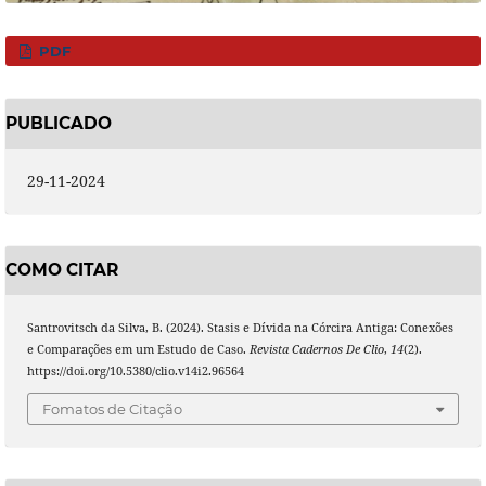
PDF
PUBLICADO
29-11-2024
COMO CITAR
Santrovitsch da Silva, B. (2024). Stasis e Dívida na Córcira Antiga: Conexões
e Comparações em um Estudo de Caso.
Revista Cadernos De Clio
,
14
(2).
https://doi.org/10.5380/clio.v14i2.96564
Fomatos de Citação