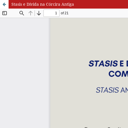
Stasis e Dívida na Córcira Antiga