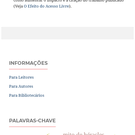
como aumentar o impacto e a citação do trabalho publicado
(Veja
O Efeito do Acesso Livre
).
INFORMAÇÕES
Para Leitores
Para Autores
Para Bibliotecários
PALAVRAS-CHAVE
mito de héracles