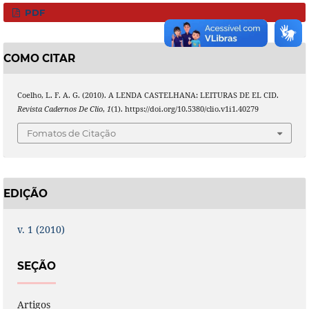
PDF
COMO CITAR
Coelho, L. F. A. G. (2010). A LENDA CASTELHANA: LEITURAS DE EL CID.
Revista Cadernos De Clio
,
1
(1). https://doi.org/10.5380/clio.v1i1.40279
Fomatos de Citação
EDIÇÃO
v. 1 (2010)
SEÇÃO
Artigos