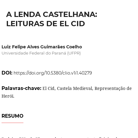
A LENDA CASTELHANA:
LEITURAS DE EL CID
Luiz Felipe Alves Guimarães Coelho
Universidade Federal do Paraná (UFPR)
DOI:
https://doi.org/10.5380/clio.v1i1.40279
Palavras-chave:
El Cid, Castela Medieval, Representação de
Herói.
RESUMO