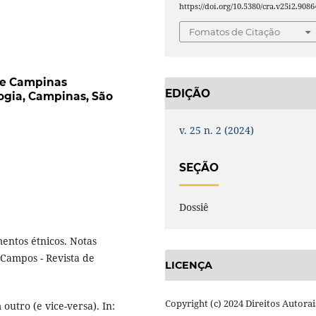
https://doi.org/10.5380/cra.v25i2.9086
Fomatos de Citação
de Campinas
EDIÇÃO
gia, Campinas, São
v. 25 n. 2 (2024)
SEÇÃO
Dossiê
mentos étnicos. Notas
Campos - Revista de
LICENÇA
Copyright (c) 2024 Direitos Autorai
outro (e vice-versa). In: