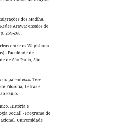
s migrações dos Madiha.
. Redes Arawa: ensaios de
p. 259-268.
tóricas entre os Wapishana.
s) - Faculdade de
ade de São Paulo, São
o do parentesco. Tese
e Filosofia, Letras e
ão Paulo.
ico. História e
ogia Social) - Programa de
acional, Universidade