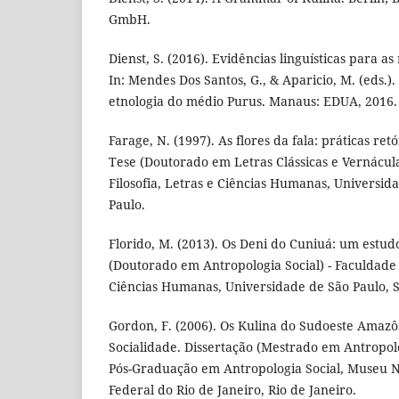
GmbH.
Dienst, S. (2016). Evidências linguísticas para a
In: Mendes Dos Santos, G., & Aparicio, M. (eds.)
etnologia do médio Purus. Manaus: EDUA, 2016. 
Farage, N. (1997). As flores da fala: práticas re
Tese (Doutorado em Letras Clássicas e Vernácula
Filosofia, Letras e Ciências Humanas, Universid
Paulo.
Florido, M. (2013). Os Deni do Cuniuá: um estud
(Doutorado em Antropologia Social) - Faculdade d
Ciências Humanas, Universidade de São Paulo, S
Gordon, F. (2006). Os Kulina do Sudoeste Amazôn
Socialidade. Dissertação (Mestrado em Antropol
Pós-Graduação em Antropologia Social, Museu N
Federal do Rio de Janeiro, Rio de Janeiro.