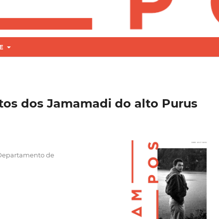
RE
mitos dos Jamamadi do alto Purus
 Departamento de