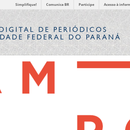
Simplifique!
Comunica BR
Participe
Acesso à infor
DIGITAL
DE PERIÓDICOS
IDADE FEDERAL DO PARANÁ