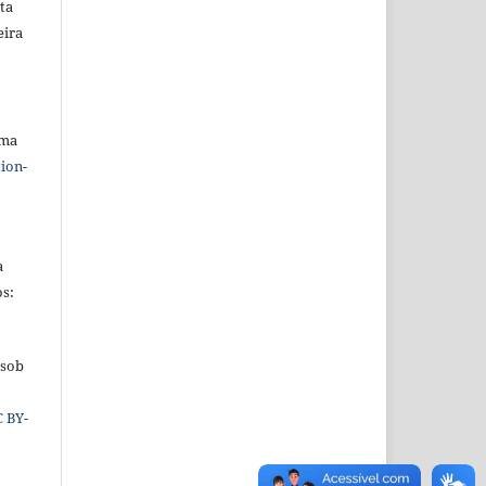
ta
eira
uma
ion-
a
os:
 sob
C BY-