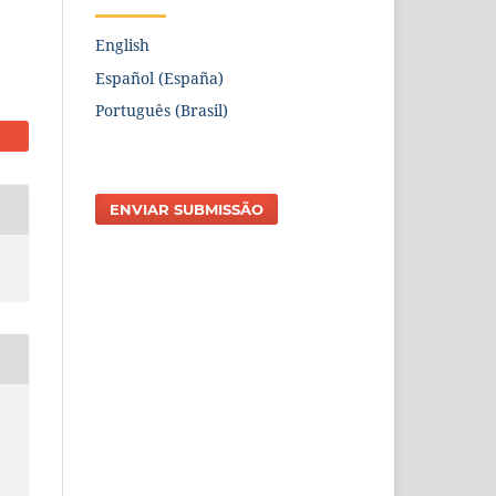
English
Español (España)
Português (Brasil)
ENVIAR SUBMISSÃO