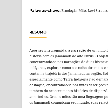
Palavras-chave:
Etnologia, Mito, Lévi-Strauss
RESUMO
Após ser interrompida, a narração de um mito f
história com os Jamamadi do alto Purus. O objeti
concentrando-se nas narrações de duas históri
indígenas, explorar como a escolha dos mitos e 
contam a trajetória dos Jamamadi na região. Sob
especialmente como Terra Indígena não demarc
destaque, encontrando-se nos mitos descrições fí
também do acontecimento histórico de dispers
ameríndios. Ora, os mitos são uma linguagem 
os Jamamadi comunicam seu mundo, suas relaçõe