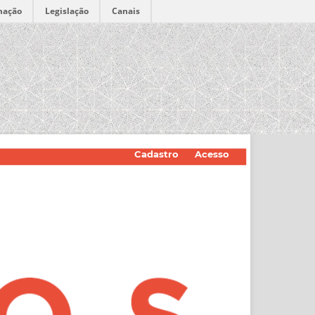
mação
Legislação
Canais
Cadastro
Acesso