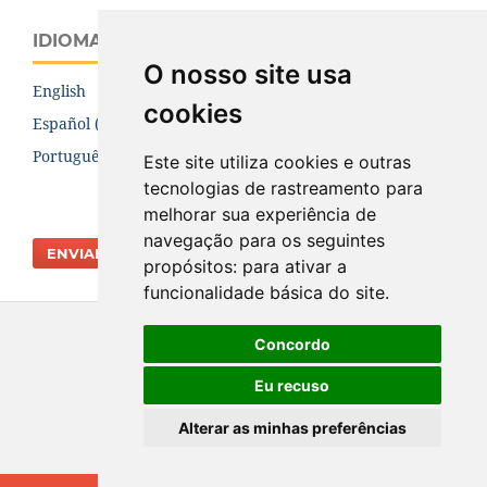
IDIOMA
O nosso site usa
English
cookies
Español (España)
Português (Brasil)
Este site utiliza cookies e outras
tecnologias de rastreamento para
melhorar sua experiência de
navegação para os seguintes
ENVIAR SUBMISSÃO
propósitos:
para ativar a
funcionalidade básica do site
.
Concordo
Eu recuso
Alterar as minhas preferências