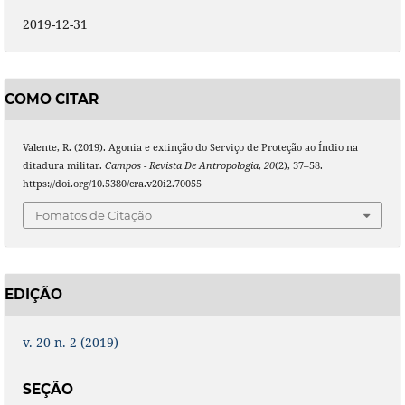
2019-12-31
COMO CITAR
Valente, R. (2019). Agonia e extinção do Serviço de Proteção ao Índio na
ditadura militar.
Campos - Revista De Antropologia
,
20
(2), 37–58.
https://doi.org/10.5380/cra.v20i2.70055
Fomatos de Citação
EDIÇÃO
v. 20 n. 2 (2019)
SEÇÃO