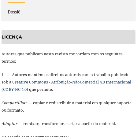
Dossiê
LICENÇA
Autores que publicam nesta revista concordam com os seguintes
termos:
1 Autores mantém os direitos autorais com o trabalho publicado
sob a
Creative Commons - Atribuição-NãoComercial 4.0 Internacional
(CC BY-NC 4.0)
que permite:
Compartilhar
— copiar e redistribuir o material em qualquer suporte
ou formato.
Adaptar
— remixar, transformar, e criar a partir do material.
De acordo com os termos seguintes: