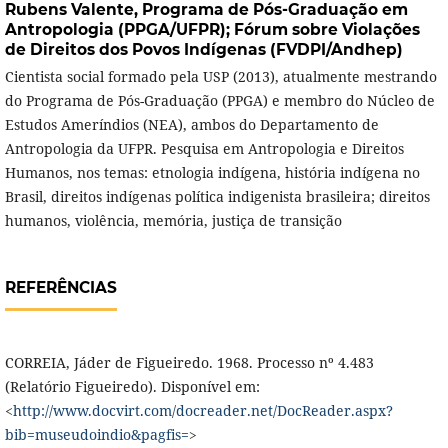
Rubens Valente,
Programa de Pós-Graduação em
Antropologia (PPGA/UFPR); Fórum sobre Violações
de Direitos dos Povos Indígenas (FVDPI/Andhep)
Cientista social formado pela USP (2013), atualmente mestrando
do Programa de Pós-Graduação (PPGA) e membro do Núcleo de
Estudos Ameríndios (NEA), ambos do Departamento de
Antropologia da UFPR. Pesquisa em Antropologia e Direitos
Humanos, nos temas: etnologia indígena, história indígena no
Brasil, direitos indígenas política indigenista brasileira; direitos
humanos, violência, memória, justiça de transição
REFERÊNCIAS
CORREIA, Jáder de Figueiredo. 1968. Processo nº 4.483
(Relatório Figueiredo). Disponível em:
<
http://www.docvirt.com/docreader.net/DocReader.aspx?
bib=museudoindio&pagfis=
>