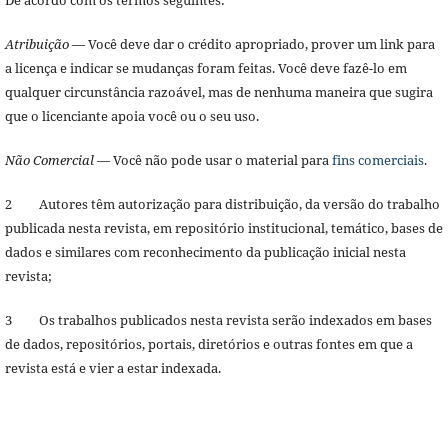
Atribuição
— Você deve dar o crédito apropriado, prover um link para
a licença e indicar se mudanças foram feitas. Você deve fazê-lo em
qualquer circunstância razoável, mas de nenhuma maneira que sugira
que o licenciante apoia você ou o seu uso.
Não Comercial
— Você não pode usar o material para
fins comerciais
.
2 Autores têm autorização para distribuição, da versão do trabalho
publicada nesta revista, em repositório institucional, temático, bases de
dados e similares com reconhecimento da publicação inicial nesta
revista;
3 Os trabalhos publicados nesta revista serão indexados em bases
de dados, repositórios, portais, diretórios e outras fontes em que a
revista está e vier a estar indexada.