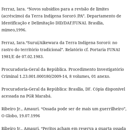
Ferraz, Iara. “Novos subsídios para a revisão de limites
(acréscimo) da Terra Indígena Sororó /PA”. Departamento de
Identificação e Delimitação DID/DAF/FUNAI. Brasília,
mimeo,1996.
Ferraz, Iara.“Suruí/Aikewara da Terra Indígena Sororó: no
rastro do território tradicional”. Relatório cf. Portaria FUNAI
1981/E de 07.02.1983.
Procuradoria-Geral da República. Procedimento Investigatório
Criminal 1.23.001.000180/2009-14, 8 volumes, 01 anexo.
Procuradoria-Geral da República: Brasília, DF. Cópia disponível
acessada na PGR Marabá.
Ribeiro Jr., Amauri. “Ossada pode ser de mais um guerrilheiro”,
O Globo, 19.07.1996
Ribeiro Jr., Amauri. “Peritos acham em reserva a quarta ossada