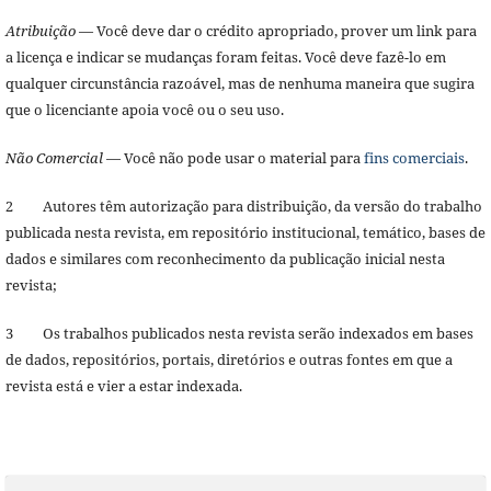
Atribuição
— Você deve dar o crédito apropriado, prover um link para
a licença e indicar se mudanças foram feitas. Você deve fazê-lo em
qualquer circunstância razoável, mas de nenhuma maneira que sugira
que o licenciante apoia você ou o seu uso.
Não Comercial
— Você não pode usar o material para
fins comerciais
.
2 Autores têm autorização para distribuição, da versão do trabalho
publicada nesta revista, em repositório institucional, temático, bases de
dados e similares com reconhecimento da publicação inicial nesta
revista;
3 Os trabalhos publicados nesta revista serão indexados em bases
de dados, repositórios, portais, diretórios e outras fontes em que a
revista está e vier a estar indexada.