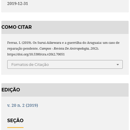
2019-12-31
COMO CITAR
Ferraz, I. (2019). Os Surui-Aikewara e a guerrilha do Araguaia: um caso de
reparação pendente.
Campos - Revista De Antropologia
,
20
(2).
https://doi.org/10.5380/cra.v20i2.70051
Fomatos de Citação
EDIÇÃO
v. 20 n. 2 (2019)
SEÇÃO