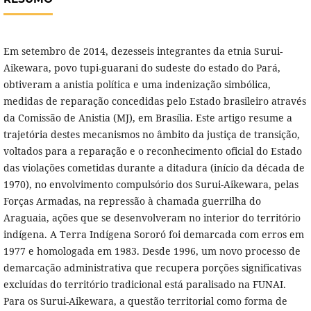
Em setembro de 2014, dezesseis integrantes da etnia Surui-
Aikewara, povo tupi-guarani do sudeste do estado do Pará,
obtiveram a anistia política e uma indenização simbólica,
medidas de reparação concedidas pelo Estado brasileiro através
da Comissão de Anistia (MJ), em Brasília. Este artigo resume a
trajetória destes mecanismos no âmbito da justiça de transição,
voltados para a reparação e o reconhecimento oficial do Estado
das violações cometidas durante a ditadura (início da década de
1970), no envolvimento compulsório dos Surui-Aikewara, pelas
Forças Armadas, na repressão à chamada guerrilha do
Araguaia, ações que se desenvolveram no interior do território
indígena. A Terra Indígena Sororó foi demarcada com erros em
1977 e homologada em 1983. Desde 1996, um novo processo de
demarcação administrativa que recupera porções significativas
excluídas do território tradicional está paralisado na FUNAI.
Para os Surui-Aikewara, a questão territorial como forma de