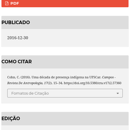
PDF
PUBLICADO
2016-12-30
COMO CITAR
Cohn, C. (2016). Uma década de presença indígena na UFSCar.
Campos -
Revista De Antropologia
,
17
(2), 15–34. https://doi.org/10.5380/cra.v17i2.57360
Fomatos de Citação
EDIÇÃO