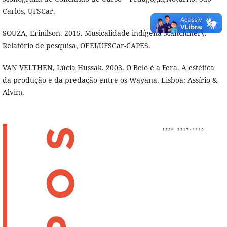
Carlos, UFSCar.
SOUZA, Erinilson. 2015. Musicalidade indígena Manchinery.
Relatório de pesquisa, OEEI/UFSCar-CAPES.
VAN VELTHEN, Lúcia Hussak. 2003. O Belo é a Fera. A estética
da produção e da predação entre os Wayana. Lisboa: Assírio &
Alvim.