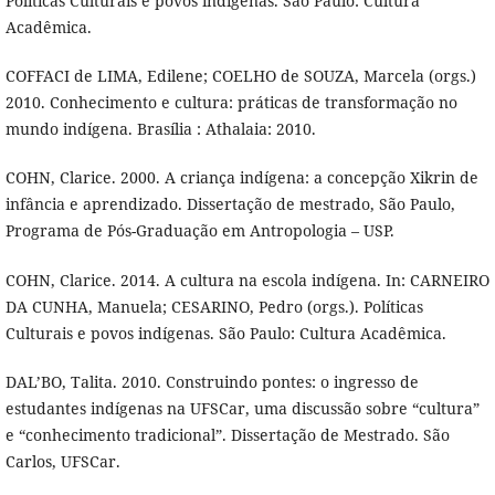
Políticas Culturais e povos indígenas. São Paulo: Cultura
Acadêmica.
COFFACI de LIMA, Edilene; COELHO de SOUZA, Marcela (orgs.)
2010. Conhecimento e cultura: práticas de transformação no
mundo indígena. Brasília : Athalaia: 2010.
COHN, Clarice. 2000. A criança indígena: a concepção Xikrin de
infância e aprendizado. Dissertação de mestrado, São Paulo,
Programa de Pós-Graduação em Antropologia – USP.
COHN, Clarice. 2014. A cultura na escola indígena. In: CARNEIRO
DA CUNHA, Manuela; CESARINO, Pedro (orgs.). Políticas
Culturais e povos indígenas. São Paulo: Cultura Acadêmica.
DAL’BO, Talita. 2010. Construindo pontes: o ingresso de
estudantes indígenas na UFSCar, uma discussão sobre “cultura”
e “conhecimento tradicional”. Dissertação de Mestrado. São
Carlos, UFSCar.