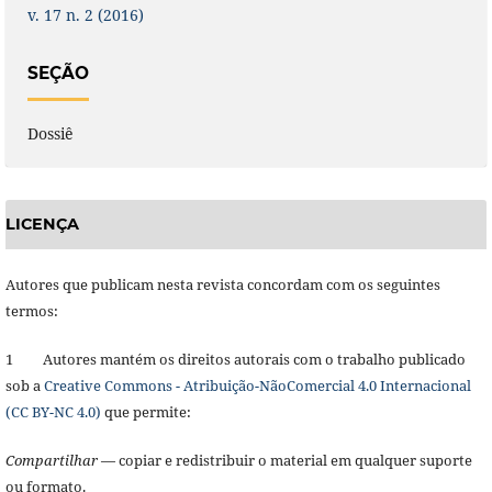
v. 17 n. 2 (2016)
SEÇÃO
Dossiê
LICENÇA
Autores que publicam nesta revista concordam com os seguintes
termos:
1 Autores mantém os direitos autorais com o trabalho publicado
sob a
Creative Commons - Atribuição-NãoComercial 4.0 Internacional
(CC BY-NC 4.0)
que permite:
Compartilhar
— copiar e redistribuir o material em qualquer suporte
ou formato.