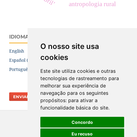
antropologia rural
IDIOMA
O nosso site usa
English
cookies
Español (España)
Português (Brasil)
Este site utiliza cookies e outras
tecnologias de rastreamento para
melhorar sua experiência de
navegação para os seguintes
ENVIAR SUBMISSÃO
propósitos:
para ativar a
funcionalidade básica do site
.
Concordo
Eu recuso