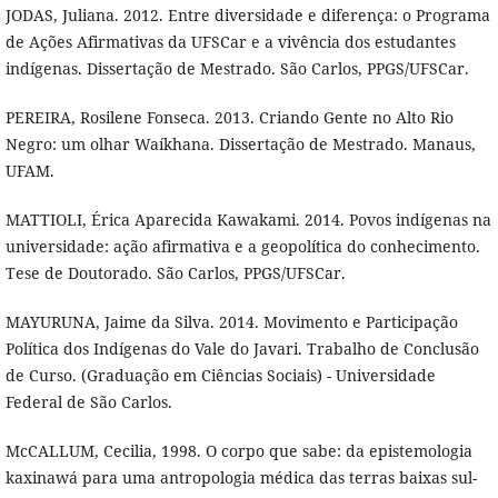
JODAS, Juliana. 2012. Entre diversidade e diferença: o Programa
de Ações Afirmativas da UFSCar e a vivência dos estudantes
indígenas. Dissertação de Mestrado. São Carlos, PPGS/UFSCar.
PEREIRA, Rosilene Fonseca. 2013. Criando Gente no Alto Rio
Negro: um olhar Waíkhana. Dissertação de Mestrado. Manaus,
UFAM.
MATTIOLI, Érica Aparecida Kawakami. 2014. Povos indígenas na
universidade: ação afirmativa e a geopolítica do conhecimento.
Tese de Doutorado. São Carlos, PPGS/UFSCar.
MAYURUNA, Jaime da Silva. 2014. Movimento e Participação
Política dos Indígenas do Vale do Javari. Trabalho de Conclusão
de Curso. (Graduação em Ciências Sociais) - Universidade
Federal de São Carlos.
McCALLUM, Cecilia, 1998. O corpo que sabe: da epistemologia
kaxinawá para uma antropologia médica das terras baixas sul-