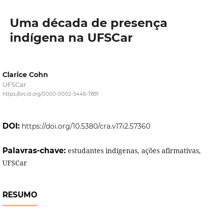
Uma década de presença
indígena na UFSCar
Clarice Cohn
UFSCar
https://orcid.org/0000-0002-5446-7891
DOI:
https://doi.org/10.5380/cra.v17i2.57360
Palavras-chave:
estudantes indígenas, ações afirmativas,
UFSCar
RESUMO