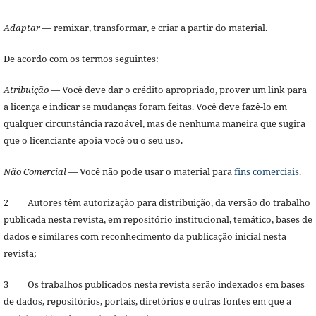
Adaptar
— remixar, transformar, e criar a partir do material.
De acordo com os termos seguintes:
Atribuição
— Você deve dar o crédito apropriado, prover um link para
a licença e indicar se mudanças foram feitas. Você deve fazê-lo em
qualquer circunstância razoável, mas de nenhuma maneira que sugira
que o licenciante apoia você ou o seu uso.
Não Comercial
— Você não pode usar o material para
fins comerciais
.
2 Autores têm autorização para distribuição, da versão do trabalho
publicada nesta revista, em repositório institucional, temático, bases de
dados e similares com reconhecimento da publicação inicial nesta
revista;
3 Os trabalhos publicados nesta revista serão indexados em bases
de dados, repositórios, portais, diretórios e outras fontes em que a