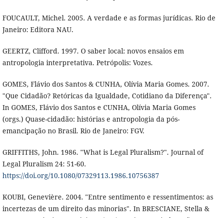
FOUCAULT, Michel. 2005. A verdade e as formas jurídicas. Rio de
Janeiro: Editora NAU.
GEERTZ, Clifford. 1997. O saber local: novos ensaios em
antropologia interpretativa. Petrópolis: Vozes.
GOMES, Flávio dos Santos & CUNHA, Olívia Maria Gomes. 2007.
"Que Cidadão? Retóricas da Igualdade, Cotidiano da Diferença".
In GOMES, Flávio dos Santos e CUNHA, Olívia Maria Gomes
(orgs.) Quase-cidadão: histórias e antropologia da pós-
emancipação no Brasil. Rio de Janeiro: FGV.
GRIFFITHS, John. 1986. "What is Legal Pluralism?". Journal of
Legal Pluralism 24: 51-60.
https://doi.org/10.1080/07329113.1986.10756387
KOUBI, Genevière. 2004. "Entre sentimento e ressentimentos: as
incertezas de um direito das minorias". In BRESCIANE, Stella &