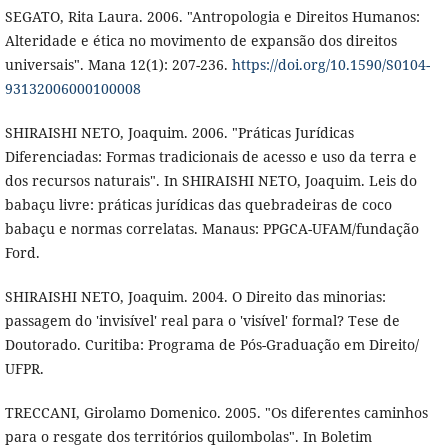
SEGATO, Rita Laura. 2006. "Antropologia e Direitos Humanos:
Alteridade e ética no movimento de expansão dos direitos
universais". Mana 12(1): 207-236.
https://doi.org/10.1590/S0104-
93132006000100008
SHIRAISHI NETO, Joaquim. 2006. "Práticas Jurídicas
Diferenciadas: Formas tradicionais de acesso e uso da terra e
dos recursos naturais". In SHIRAISHI NETO, Joaquim. Leis do
babaçu livre: práticas jurídicas das quebradeiras de coco
babaçu e normas correlatas. Manaus: PPGCA-UFAM/fundação
Ford.
SHIRAISHI NETO, Joaquim. 2004. O Direito das minorias:
passagem do 'invisível' real para o 'visível' formal? Tese de
Doutorado. Curitiba: Programa de Pós-Graduação em Direito/
UFPR.
TRECCANI, Girolamo Domenico. 2005. "Os diferentes caminhos
para o resgate dos territórios quilombolas". In Boletim