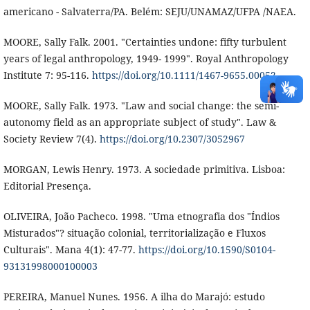
americano - Salvaterra/PA. Belém: SEJU/UNAMAZ/UFPA /NAEA.
MOORE, Sally Falk. 2001. "Certainties undone: fifty turbulent
years of legal anthropology, 1949- 1999". Royal Anthropology
Institute 7: 95-116.
https://doi.org/10.1111/1467-9655.00052
MOORE, Sally Falk. 1973. "Law and social change: the semi-
autonomy field as an appropriate subject of study". Law &
Society Review 7(4).
https://doi.org/10.2307/3052967
MORGAN, Lewis Henry. 1973. A sociedade primitiva. Lisboa:
Editorial Presença.
OLIVEIRA, João Pacheco. 1998. "Uma etnografia dos "Índios
Misturados"? situação colonial, territorialização e Fluxos
Culturais". Mana 4(1): 47-77.
https://doi.org/10.1590/S0104-
93131998000100003
PEREIRA, Manuel Nunes. 1956. A ilha do Marajó: estudo