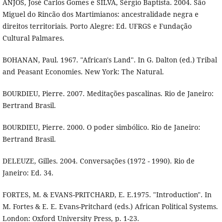
ANJOS, José Carlos Gomes e SILVA, Sérgio Baptista. 2004. São
Miguel do Rincão dos Martimianos: ancestralidade negra e
direitos territoriais. Porto Alegre: Ed. UFRGS e Fundação
Cultural Palmares.
BOHANAN, Paul. 1967. "African's Land". In G. Dalton (ed.) Tribal
and Peasant Economies. New York: The Natural.
BOURDIEU, Pierre. 2007. Meditações pascalinas. Rio de Janeiro:
Bertrand Brasil.
BOURDIEU, Pierre. 2000. O poder simbólico. Rio de Janeiro:
Bertrand Brasil.
DELEUZE, Gilles. 2004. Conversações (1972 - 1990). Rio de
Janeiro: Ed. 34.
FORTES, M. & EVANS-PRITCHARD, E. E.1975. "Introduction". In
M. Fortes & E. E. Evans-Pritchard (eds.) African Political Systems.
London: Oxford University Press, p. 1-23.