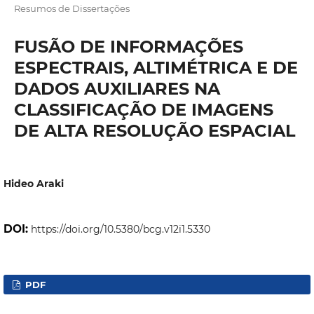
Resumos de Dissertações
FUSÃO DE INFORMAÇÕES
ESPECTRAIS, ALTIMÉTRICA E DE
DADOS AUXILIARES NA
CLASSIFICAÇÃO DE IMAGENS
DE ALTA RESOLUÇÃO ESPACIAL
Hideo Araki
DOI:
https://doi.org/10.5380/bcg.v12i1.5330
PDF