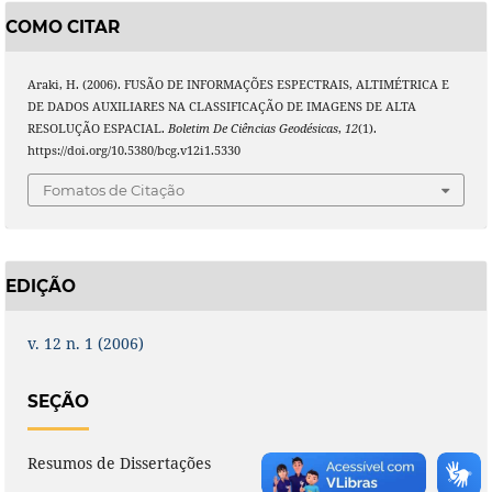
COMO CITAR
Araki, H. (2006). FUSÃO DE INFORMAÇÕES ESPECTRAIS, ALTIMÉTRICA E
DE DADOS AUXILIARES NA CLASSIFICAÇÃO DE IMAGENS DE ALTA
RESOLUÇÃO ESPACIAL.
Boletim De Ciências Geodésicas
,
12
(1).
https://doi.org/10.5380/bcg.v12i1.5330
Fomatos de Citação
EDIÇÃO
v. 12 n. 1 (2006)
SEÇÃO
Resumos de Dissertações