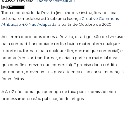
A
AtoZ
tem selo
Diadorim Verde/IBICT
.
Todo o conteúdo da Revista (incluindo-se instruções, política
editorial e modelos) está sob uma licença
Creative Commons
Atribuição 4.0 Não Adaptada
, a partir de Outubro de 2020.
Ao serem publicados por esta Revista, os artigos são de livre uso
para compartilhar (copiar e redistribuir o material em qualquer
suporte ou formato para qualquer fim, mesmo que comercial) e
adaptar (remixar, transformar, e criar a partir do material para
qualquer fim, mesmo que comercial). É preciso dar o crédito
apropriado , prover um link para a licença e indicar se mudanças
foram feitas .
A AtoZ não cobra qualquer tipo de taxa para submissão e/ou
processamento e/ou publicação de artigos.