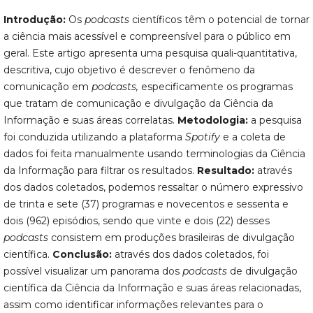
Introdução:
Os
podcasts
científicos têm o potencial de tornar
a ciência mais acessível e compreensível para o público em
geral. Este artigo apresenta uma pesquisa quali-quantitativa,
descritiva, cujo objetivo é descrever o fenômeno da
comunicação em
podcasts,
especificamente os programas
que tratam de comunicação e divulgação da Ciência da
Informação e suas áreas correlatas.
Metodologia:
a pesquisa
foi conduzida utilizando a plataforma
Spotify
e a coleta de
dados foi feita manualmente usando terminologias da Ciência
da Informação para filtrar os resultados.
Resultado:
através
dos dados coletados, podemos ressaltar o número expressivo
de trinta e sete (37) programas e novecentos e sessenta e
dois (962) episódios, sendo que vinte e dois (22) desses
podcasts
consistem em produções brasileiras de divulgação
científica.
Conclusão:
através dos dados coletados, foi
possível visualizar um panorama dos
podcasts
de divulgação
científica da Ciência da Informação e suas áreas relacionadas,
assim como identificar informações relevantes para o