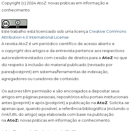
Copyright (c) 2024 AtoZ: novas práticas em informação e
conhecimento
Este trabalho está licenciado sob uma licença
Creative Commons
Attribution 4.0 International License
.
A revista AtoZ é um periódico científico de acesso aberto e
o
copyright
dos artigos e da entrevista pertence aos respectivos
autores/entrevistados com cessão de direitos para a
AtoZ
no que
diz respeito à inclusão do material publicado (revisado por
pares/postprint) em sistemas/ferramentas de indexação,
agregadores ou curadores de conteúdo.
Os autores têm permissão e são encorajados a depositar seus
artigos em páginas pessoais, repositórios e/ou portais institucionais
antes (preprint) e após (postprint) a publicação na
AtoZ
. Solicita-se
apenas que, quando possível, a referência bibliográfica (incluindo o
link
/URL do artigo) seja elaborada com base na publicação
na
AtoZ:
novas práticas em informação e conhecimento.