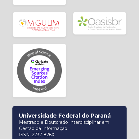
Universidade Federal do Paraná
Mestrado e Doutorado Interdisciplinar em
Gestão da Informação
ISSN: 2237-826X