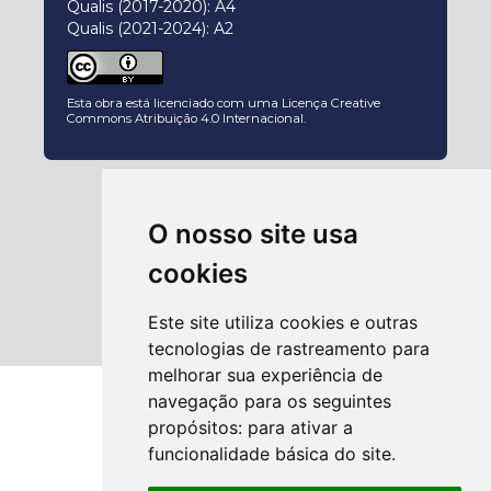
Qualis (2017-2020): A4
Qualis (2021-2024): A2
Esta obra está licenciado com uma Licença
Creative
Commons Atribuição 4.0 Internacional
.
O nosso site usa
cookies
Este site utiliza cookies e outras
tecnologias de rastreamento para
melhorar sua experiência de
navegação para os seguintes
propósitos:
para ativar a
funcionalidade básica do site
.