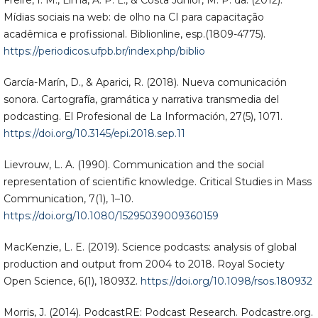
Mídias sociais na web: de olho na CI para capacitação
acadêmica e profissional. Biblionline, esp.(1809-4775).
https://periodicos.ufpb.br/index.php/biblio
García-Marín, D., & Aparici, R. (2018). Nueva comunicación
sonora. Cartografía, gramática y narrativa transmedia del
podcasting. El Profesional de La Información, 27(5), 1071.
https://doi.org/10.3145/epi.2018.sep.11
Lievrouw, L. A. (1990). Communication and the social
representation of scientific knowledge. Critical Studies in Mass
Communication, 7(1), 1–10.
https://doi.org/10.1080/15295039009360159
MacKenzie, L. E. (2019). Science podcasts: analysis of global
production and output from 2004 to 2018. Royal Society
Open Science, 6(1), 180932.
https://doi.org/10.1098/rsos.180932
Morris, J. (2014). PodcastRE: Podcast Research. Podcastre.org.