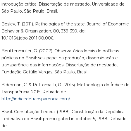
introdução crítica. Dissertação de mestrado, Universidade de
São Paulo, São Paulo, Brasil.
Besley, T. (2011). Pathologies of the state. Journal of Economic
Behavior & Organization, 80, 339-350. doi:
10.1016/j.jebo.2011.08.006.
Beuttenmuller, G. (2007). Observatórios locais de políticas
públicas no Brasil: seu papel na produção, disseminação e
transparência das informações. Dissertação de mestrado,
Fundação Getúlio Vargas, São Paulo, Brasil.
Biderman, C. & Puttomatti, G. (2015). Metodologia do Índice de
Transparência. 2015. Retirado de
http://indicedetransparencia.com/
.
Brasil. Constituição Federal (1988). Constituição da República
Federativa do Brasil: promulgated in october 5, 1988. Retirado
de