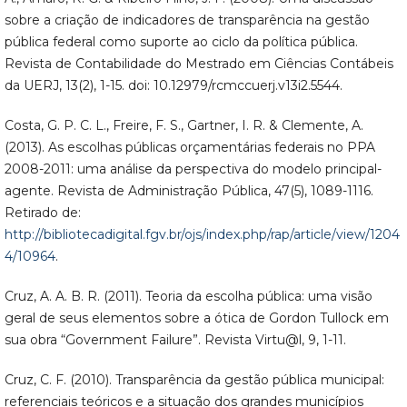
sobre a criação de indicadores de transparência na gestão
pública federal como suporte ao ciclo da política pública.
Revista de Contabilidade do Mestrado em Ciências Contábeis
da UERJ, 13(2), 1-15. doi: 10.12979/rcmccuerj.v13i2.5544.
Costa, G. P. C. L., Freire, F. S., Gartner, I. R. & Clemente, A.
(2013). As escolhas públicas orçamentárias federais no PPA
2008-2011: uma análise da perspectiva do modelo principal-
agente. Revista de Administração Pública, 47(5), 1089-1116.
Retirado de:
http://bibliotecadigital.fgv.br/ojs/index.php/rap/article/view/1204
4/10964
.
Cruz, A. A. B. R. (2011). Teoria da escolha pública: uma visão
geral de seus elementos sobre a ótica de Gordon Tullock em
sua obra “Government Failure”. Revista Virtu@l, 9, 1-11.
Cruz, C. F. (2010). Transparência da gestão pública municipal:
referenciais teóricos e a situação dos grandes municípios