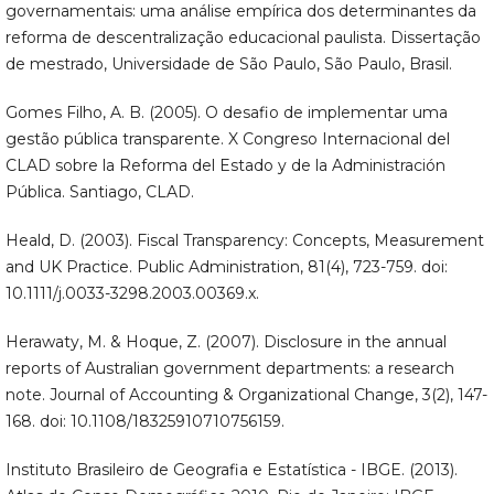
governamentais: uma análise empírica dos determinantes da
reforma de descentralização educacional paulista. Dissertação
de mestrado, Universidade de São Paulo, São Paulo, Brasil.
Gomes Filho, A. B. (2005). O desafio de implementar uma
gestão pública transparente. X Congreso Internacional del
CLAD sobre la Reforma del Estado y de la Administración
Pública. Santiago, CLAD.
Heald, D. (2003). Fiscal Transparency: Concepts, Measurement
and UK Practice. Public Administration, 81(4), 723-759. doi:
10.1111/j.0033-3298.2003.00369.x.
Herawaty, M. & Hoque, Z. (2007). Disclosure in the annual
reports of Australian government departments: a research
note. Journal of Accounting & Organizational Change, 3(2), 147-
168. doi: 10.1108/18325910710756159.
Instituto Brasileiro de Geografia e Estatística - IBGE. (2013).