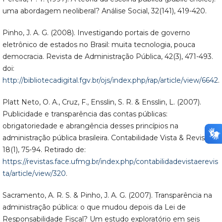
uma abordagem neoliberal? Análise Social, 32(141), 419-420.
Pinho, J. A. G. (2008). Investigando portais de governo
eletrônico de estados no Brasil: muita tecnologia, pouca
democracia. Revista de Administração Pública, 42(3), 471-493.
doi:
http://bibliotecadigital.fgv.br/ojs/index.php/rap/article/view/6642
.
Platt Neto, O. A., Cruz, F., Ensslin, S. R. & Ensslin, L. (2007).
Publicidade e transparência das contas públicas:
obrigatoriedade e abrangência desses princípios na
administração pública brasileira. Contabilidade Vista & Revista,
18(1), 75-94. Retirado de:
https://revistas.face.ufmg.br/index.php/contabilidadevistaerevis
ta/article/view/320
.
Sacramento, A. R. S. & Pinho, J. A. G. (2007). Transparência na
administração pública: o que mudou depois da Lei de
Responsabilidade Fiscal? Um estudo exploratório em seis