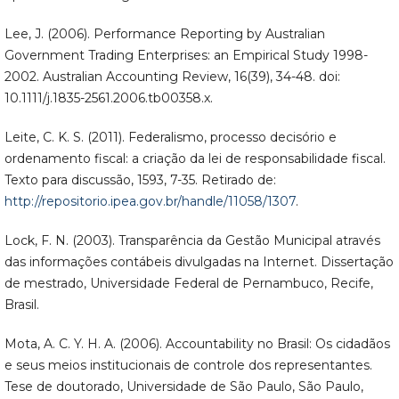
Lee, J. (2006). Performance Reporting by Australian
Government Trading Enterprises: an Empirical Study 1998-
2002. Australian Accounting Review, 16(39), 34-48. doi:
10.1111/j.1835-2561.2006.tb00358.x.
Leite, C. K. S. (2011). Federalismo, processo decisório e
ordenamento fiscal: a criação da lei de responsabilidade fiscal.
Texto para discussão, 1593, 7-35. Retirado de:
http://repositorio.ipea.gov.br/handle/11058/1307
.
Lock, F. N. (2003). Transparência da Gestão Municipal através
das informações contábeis divulgadas na Internet. Dissertação
de mestrado, Universidade Federal de Pernambuco, Recife,
Brasil.
Mota, A. C. Y. H. A. (2006). Accountability no Brasil: Os cidadãos
e seus meios institucionais de controle dos representantes.
Tese de doutorado, Universidade de São Paulo, São Paulo,