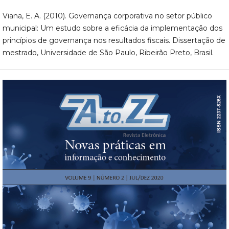
Viana, E. A. (2010). Governança corporativa no setor público
municipal: Um estudo sobre a eficácia da implementação dos
princípios de governança nos resultados fiscais. Dissertação de
mestrado, Universidade de São Paulo, Ribeirão Preto, Brasil.