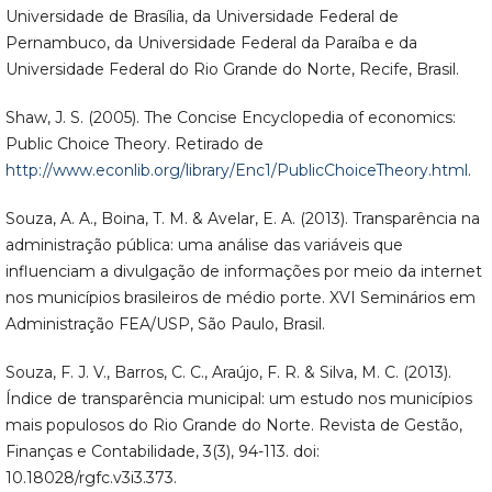
Universidade de Brasília, da Universidade Federal de
Pernambuco, da Universidade Federal da Paraíba e da
Universidade Federal do Rio Grande do Norte, Recife, Brasil.
Shaw, J. S. (2005). The Concise Encyclopedia of economics:
Public Choice Theory. Retirado de
http://www.econlib.org/library/Enc1/PublicChoiceTheory.html
.
Souza, A. A., Boina, T. M. & Avelar, E. A. (2013). Transparência na
administração pública: uma análise das variáveis que
influenciam a divulgação de informações por meio da internet
nos municípios brasileiros de médio porte. XVI Seminários em
Administração FEA/USP, São Paulo, Brasil.
Souza, F. J. V., Barros, C. C., Araújo, F. R. & Silva, M. C. (2013).
Índice de transparência municipal: um estudo nos municípios
mais populosos do Rio Grande do Norte. Revista de Gestão,
Finanças e Contabilidade, 3(3), 94-113. doi:
10.18028/rgfc.v3i3.373.