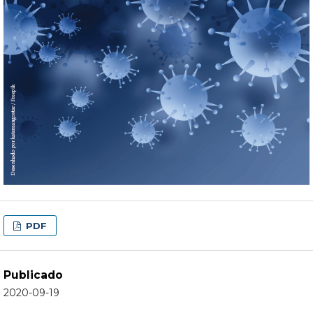
PDF
Publicado
2020-09-19