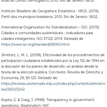
Atlas do Censo Demográfico 2010. Rio de Janeiro: IBGE.
Instituto Brasileiro de Geografia e Estatística - IBGE. (2016).
Perfil dos municípios brasileiros: 2015. Rio de Janeiro: IBGE.
International Organization for Standardization – ISO. (2019).
Cidades e comunidades sustentáveis - indicadores para
cidades inteligentes. ISO 37122: 2019. Retirado de
https://www.iso.org/standard/69050.html
.
Jiménez, L. M. L. (2008). Efectividad de los procedimientos de
participación ciudadana establecidos por la Ley 152 de 1994 en
la discusión de los planes de desarrollo: un análisis desde la
teoría de la elección pública. Con-texto: Revista de Derecho y
Economia, 29, 93-123. Retirado de:
https://revistas.uexternado.edu.co/index.php/contexto/article/vi
ew/2603/2242
.
Kopits, G. & Craig, J. (1998). Transparency in government
operations. Washington: IMF.