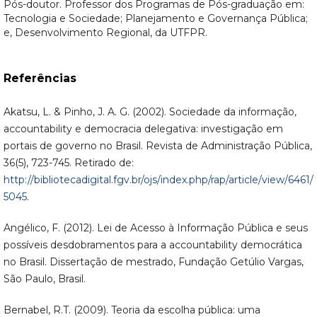
Pós-doutor. Professor dos Programas de Pós-graduação em:
Tecnologia e Sociedade; Planejamento e Governança Pública;
e, Desenvolvimento Regional, da UTFPR.
Referências
Akatsu, L. & Pinho, J. A. G. (2002). Sociedade da informação,
accountability e democracia delegativa: investigação em
portais de governo no Brasil. Revista de Administração Pública,
36(5), 723-745. Retirado de:
http://bibliotecadigital.fgv.br/ojs/index.php/rap/article/view/6461/
5045
.
Angélico, F. (2012). Lei de Acesso à Informação Pública e seus
possíveis desdobramentos para a accountability democrática
no Brasil. Dissertação de mestrado, Fundação Getúlio Vargas,
São Paulo, Brasil.
Bernabel, R.T. (2009). Teoria da escolha pública: uma