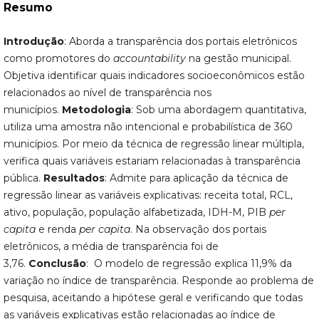
Resumo
Introdução
: Aborda a transparência dos portais eletrônicos
como promotores do
accountability
na gestão municipal.
Objetiva identificar quais indicadores socioeconômicos estão
relacionados ao nível de transparência nos
municípios.
Metodologia
: Sob uma abordagem quantitativa,
utiliza uma amostra não intencional e probabilística de 360
municípios. Por meio da técnica de regressão linear múltipla,
verifica quais variáveis estariam relacionadas à transparência
pública.
Resultados
: Admite para aplicação da técnica de
regressão linear as variáveis explicativas: receita total, RCL,
ativo, população, população alfabetizada, IDH-M, PIB
per
capita
e renda
per capita
. Na observação dos portais
eletrônicos, a média de transparência foi de
3,76.
Conclusão
: O modelo de regressão explica 11,9% da
variação no índice de transparência. Responde ao problema de
pesquisa, aceitando a hipótese geral e verificando que todas
as variáveis explicativas estão relacionadas ao índice de