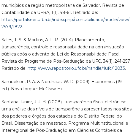
municípios da região metropolitana de Salvador. Revista de
Contabilidade da UFBA, 1(1), 48-61. Retirado de:
https://portalseer.ufba.br/index.php/rcontabilidade/article/view/
2579/1822
.
Sales, T. S. & Martins, A. L. P. (2014). Planejamento,
transparência, controle e responsabilidade na administração
pública após o advento da Lei de Responsabilidade Fiscal.
Revista do Programa de Pós-Graduação da UFC, 34(1), 241-257.
Retirado de:
http://www.repositorio.ufc.br/handle/riufc/12033
.
Samuelson, P. A. & Nordhaus, W. D. (2009). Economics (19.
ed.). Nova Iorque: McGraw-Hill.
Santana Junior, J. J. B. (2008). Transparência fiscal eletrônica:
uma análise dos níveis de transparência apresentados nos sites
dos poderes e órgãos dos estados e do Distrito Federal do
Brasil. Dissertação de mestrado, Programa Multinstitucional e
Interregional de Pós-Graduação em Ciências Contábeis da