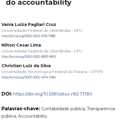
do accountability
Vania Luiza Pagliari Cruz
Universidade Federal de Uberlândia - UFU
http://orcid.org/0000-0003-4735-7982
Nilton Cesar Lima
Universidade Federal de Uberlândia - UFU
http://orcid.org/0000-0002-8933-9953
Christian Luiz da Silva
Universidade Tecnológica Federal do Paraná - UTFPR
http://orcid.org/0000-0002-4074-5184
DOI:
https://doi.org/10.5380/atoz.v9i2.73180
Palavras-chave:
Contabilidade pública, Transparência
pública, Accountability.