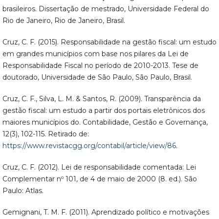
brasileiros. Dissertação de mestrado, Universidade Federal do
Rio de Janeiro, Rio de Janeiro, Brasil.
Cruz, C. F. (2015). Responsabilidade na gestão fiscal: um estudo
em grandes municípios com base nos pilares da Lei de
Responsabilidade Fiscal no período de 2010-2013. Tese de
doutorado, Universidade de São Paulo, São Paulo, Brasil.
Cruz, C. F., Silva, L. M. & Santos, R. (2009). Transparência da
gestão fiscal: um estudo a partir dos portais eletrônicos dos
maiores municípios do. Contabilidade, Gestão e Governança,
12(3), 102-115. Retirado de:
https://www.revistacgg.org/contabil/article/view/86
.
Cruz, C. F. (2012). Lei de responsabilidade comentada: Lei
Complementar nº 101, de 4 de maio de 2000 (8. ed.). São
Paulo: Atlas.
Gemignani, T. M. F. (2011). Aprendizado político e motivações