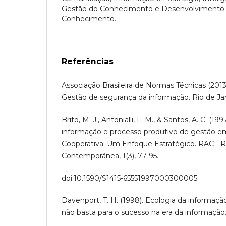
Gestão do Conhecimento e Desenvolviment
Conhecimento.
Referências
Associação Brasileira de Normas Técnicas (201
Gestão de segurança da informação. Rio de Jan
Brito, M. J., Antonialli, L. M., & Santos, A. C. (19
informação e processo produtivo de gestão e
Cooperativa: Um Enfoque Estratégico. RAC - R
Contemporânea, 1(3), 77-95.
doi:10.1590/S1415-65551997000300005
Davenport, T. H. (1998). Ecologia da informaçã
não basta para o sucesso na era da informação.