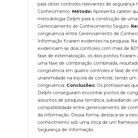
para obter controles relevantes de segurança 
Conhecimento.
Método:
Apresenta caráter qu
metodologia Delphi para a construção de uma 
Gerenciamento do Conhecimento Seguro.
Re
congruência entre Gerenciamento de Conhec
Informação ficaram evidentes na pesquisa. Na f
evidenciam-se dois controles com mais de 80
fase de externalização, os dois pontos ficara
uma fase de combinação combinada, resultad
congruência em quatro controles e fase de inte
unanimidade na escola de controle, tendo u
congruência.
Conclusões:
Os profissionais q
Delphi conseguiram encontrar pontos de cong
assuntos de pesquisa temática, subsidiando um
compatibilidade entre gerenciamento de con
da Informação. Dessa forma, destaca-se a nec
conhecimento sob uma ótica de um framewor
Segurança de Informação.