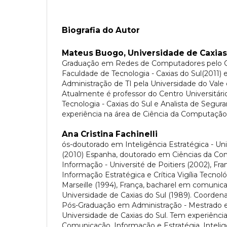
Biografia do Autor
Mateus Buogo,
Universidade de Caxias
Graduação em Redes de Computadores pelo Ce
Faculdade de Tecnologia - Caxias do Sul(2011)
Administração de TI pela Universidade do Vale 
Atualmente é professor do Centro Universitár
Tecnologia - Caxias do Sul e Analista de Segu
experiência na área de Ciência da Computação
Ana Cristina Fachinelli
ós-doutorado em Inteligência Estratégica - Un
(2010) Espanha, doutorado em Ciências da Co
Informação - Université de Poitiers (2002), F
Informação Estratégica e Crítica Vigília Tecnológ
Marseille (1994), França, bacharel em comunica
Universidade de Caxias do Sul (1989). Coorde
Pós-Graduação em Administração - Mestrado 
Universidade de Caxias do Sul. Tem experiênci
Comunicação, Informação e Estratégia, Intelig