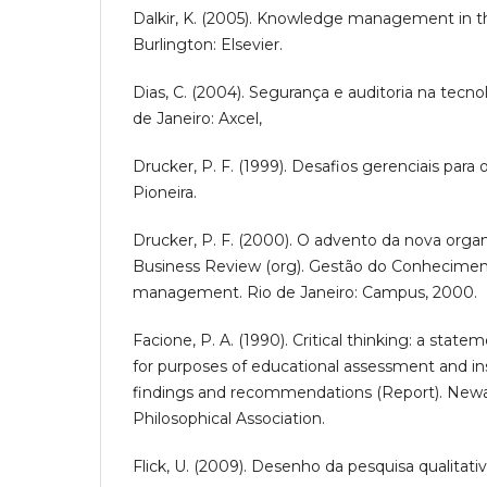
Dalkir, K. (2005). Knowledge management in th
Burlington: Elsevier.
Dias, C. (2004). Segurança e auditoria na tecno
de Janeiro: Axcel,
Drucker, P. F. (1999). Desafios gerenciais para 
Pioneira.
Drucker, P. F. (2000). O advento da nova organ
Business Review (org). Gestão do Conhecime
management. Rio de Janeiro: Campus, 2000.
Facione, P. A. (1990). Critical thinking: a stat
for purposes of educational assessment and in
findings and recommendations (Report). New
Philosophical Association.
Flick, U. (2009). Desenho da pesquisa qualitati