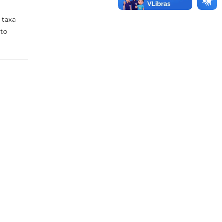
 taxa
nto