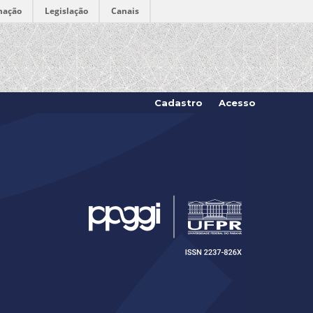
mação
Legislação
Canais
Cadastro
Acesso