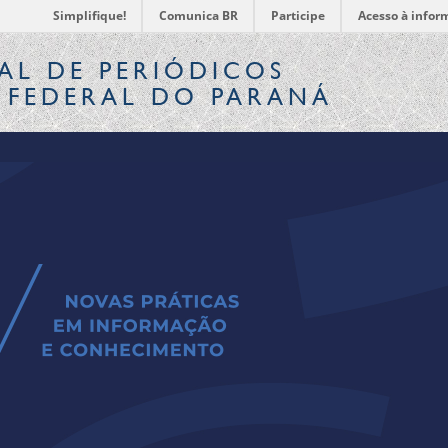
Simplifique!
Comunica BR
Participe
Acesso à infor
AL
DE PERIÓDICOS
 FEDERAL DO PARANÁ