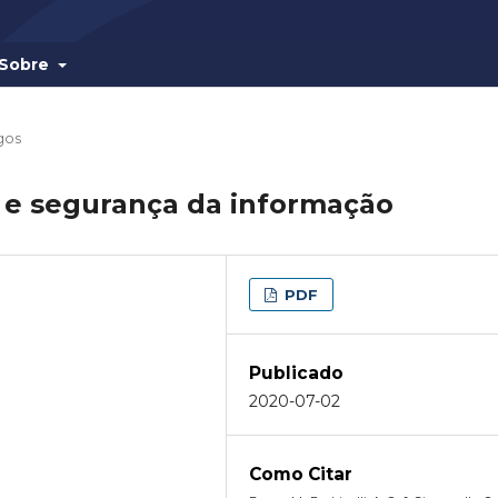
Sobre
gos
e segurança da informação
PDF
Publicado
2020-07-02
Como Citar