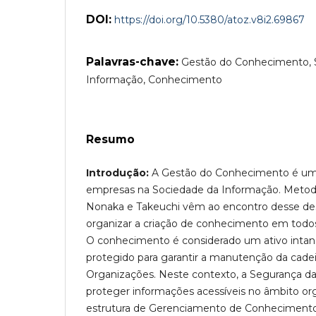
DOI:
https://doi.org/10.5380/atoz.v8i2.69867
Palavras-chave:
Gestão do Conhecimento, 
Informação, Conhecimento
Resumo
Introdução:
A Gestão do Conhecimento é um 
empresas na Sociedade da Informação. Metod
Nonaka e Takeuchi vêm ao encontro desse desa
organizar a criação de conhecimento em todos
O conhecimento é considerado um ativo intan
protegido para garantir a manutenção da cadei
Organizações. Neste contexto, a Segurança da
proteger informações acessíveis no âmbito or
estrutura de Gerenciamento de Conhecimento