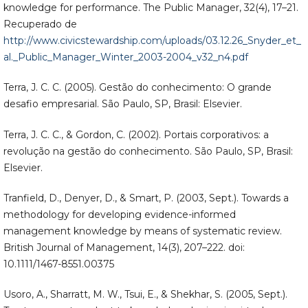
knowledge for performance. The Public Manager, 32(4), 17–21.
Recuperado de
http://www.civicstewardship.com/uploads/03.12.26_Snyder_et_
al._Public_Manager_Winter_2003-2004_v32_n4.pdf
Terra, J. C. C. (2005). Gestão do conhecimento: O grande
desafio empresarial. São Paulo, SP, Brasil: Elsevier.
Terra, J. C. C., & Gordon, C. (2002). Portais corporativos: a
revolução na gestão do conhecimento. São Paulo, SP, Brasil:
Elsevier.
Tranfield, D., Denyer, D., & Smart, P. (2003, Sept.). Towards a
methodology for developing evidence-informed
management knowledge by means of systematic review.
British Journal of Management, 14(3), 207–222. doi:
10.1111/1467-8551.00375
Usoro, A., Sharratt, M. W., Tsui, E., & Shekhar, S. (2005, Sept.).