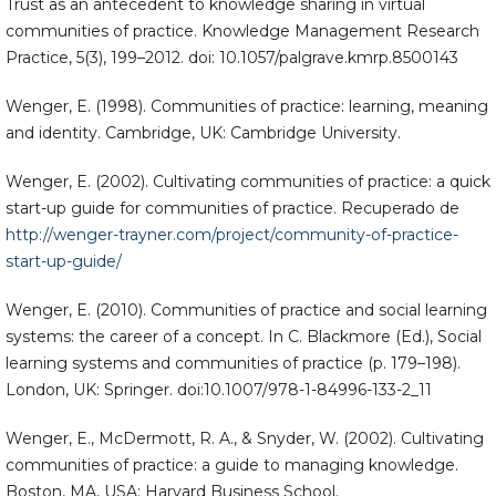
Trust as an antecedent to knowledge sharing in virtual
communities of practice. Knowledge Management Research
Practice, 5(3), 199–2012. doi: 10.1057/palgrave.kmrp.8500143
Wenger, E. (1998). Communities of practice: learning, meaning
and identity. Cambridge, UK: Cambridge University.
Wenger, E. (2002). Cultivating communities of practice: a quick
start-up guide for communities of practice. Recuperado de
http://wenger-trayner.com/project/community-of-practice-
start-up-guide/
Wenger, E. (2010). Communities of practice and social learning
systems: the career of a concept. In C. Blackmore (Ed.), Social
learning systems and communities of practice (p. 179–198).
London, UK: Springer. doi:10.1007/978-1-84996-133-2_11
Wenger, E., McDermott, R. A., & Snyder, W. (2002). Cultivating
communities of practice: a guide to managing knowledge.
Boston, MA, USA: Harvard Business School.