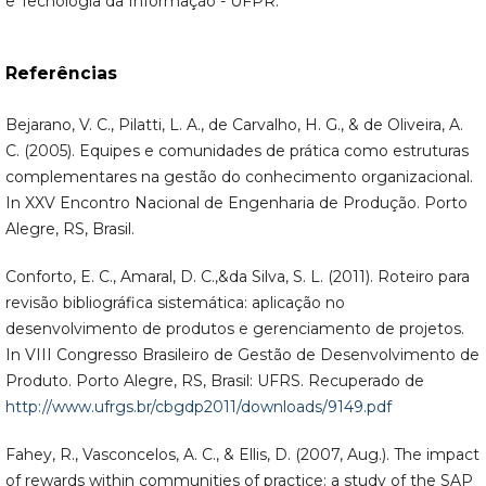
e Tecnologia da Informação - UFPR.
Referências
Bejarano, V. C., Pilatti, L. A., de Carvalho, H. G., & de Oliveira, A.
C. (2005). Equipes e comunidades de prática como estruturas
complementares na gestão do conhecimento organizacional.
In XXV Encontro Nacional de Engenharia de Produção. Porto
Alegre, RS, Brasil.
Conforto, E. C., Amaral, D. C.,&da Silva, S. L. (2011). Roteiro para
revisão bibliográfica sistemática: aplicação no
desenvolvimento de produtos e gerenciamento de projetos.
In VIII Congresso Brasileiro de Gestão de Desenvolvimento de
Produto. Porto Alegre, RS, Brasil: UFRS. Recuperado de
http://www.ufrgs.br/cbgdp2011/downloads/9149.pdf
Fahey, R., Vasconcelos, A. C., & Ellis, D. (2007, Aug.). The impact
of rewards within communities of practice: a study of the SAP