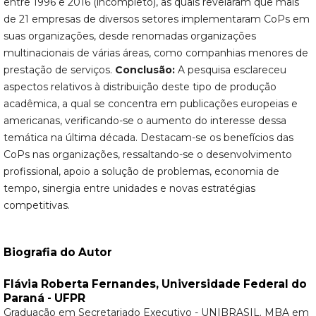
entre 1996 e 2016 (incompleto), as quais revelaram que mais
de 21 empresas de diversos setores implementaram CoPs em
suas organizações, desde renomadas organizações
multinacionais de várias áreas, como companhias menores de
prestação de serviços.
Conclusão:
A pesquisa esclareceu
aspectos relativos à distribuição deste tipo de produção
acadêmica, a qual se concentra em publicações europeias e
americanas, verificando-se o aumento do interesse dessa
temática na última década. Destacam-se os benefícios das
CoPs nas organizações, ressaltando-se o desenvolvimento
profissional, apoio a solução de problemas, economia de
tempo, sinergia entre unidades e novas estratégias
competitivas.
Biografia do Autor
Flávia Roberta Fernandes,
Universidade Federal do
Paraná - UFPR
Graduação em Secretariado Executivo - UNIBRASIL. MBA em