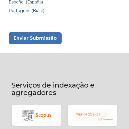
Español (España)
Português (Brasil)
Enviar Submissão
Serviços de indexação e
agregadores