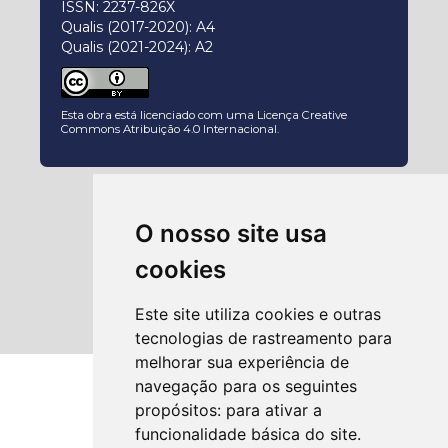
ISSN: 2237-826X
Qualis (2017-2020): A4
Qualis (2021-2024): A2
Esta obra está licenciado com uma Licença
Creative
Commons Atribuição 4.0 Internacional
.
O nosso site usa
cookies
Este site utiliza cookies e outras
tecnologias de rastreamento para
melhorar sua experiência de
navegação para os seguintes
propósitos:
para ativar a
funcionalidade básica do site
.