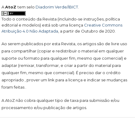
A
AtoZ
tem selo
Diadorim Verde/IBICT
.
Todo o conteúdo da Revista (incluindo-se instruções, política
editorial e modelos) está sob uma licença
Creative Commons
Atribuição 4.0 Não Adaptada
, a partir de Outubro de 2020.
Ao serem publicados por esta Revista, os artigos são de livre uso
para compartilhar (copiar e redistribuir o material em qualquer
suporte ou formato para qualquer fim, mesmo que comercial) e
adaptar (remixar, transformar, e criar a partir do material para
qualquer fim, mesmo que comercial). É preciso dar o crédito
apropriado , prover um link para a licença e indicar se mudanças
foram feitas .
A AtoZ não cobra qualquer tipo de taxa para submissão e/ou
processamento e/ou publicação de artigos.