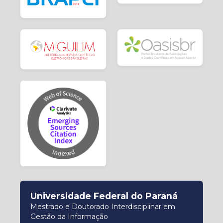
Universidade Federal do Paraná
Mestrado e Doutorado Interdisciplinar em
Gestão da Informação