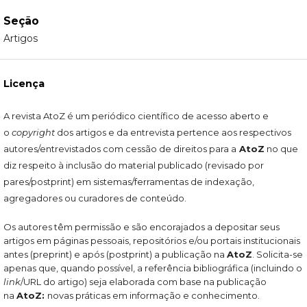
Seção
Artigos
Licença
A revista AtoZ é um periódico científico de acesso aberto e
o
copyright
dos artigos e da entrevista pertence aos respectivos
autores/entrevistados com cessão de direitos para a
AtoZ
no que
diz respeito à inclusão do material publicado (revisado por
pares/postprint) em sistemas/ferramentas de indexação,
agregadores ou curadores de conteúdo.
Os autores têm permissão e são encorajados a depositar seus
artigos em páginas pessoais, repositórios e/ou portais institucionais
antes (preprint) e após (postprint) a publicação na
AtoZ
. Solicita-se
apenas que, quando possível, a referência bibliográfica (incluindo o
link
/URL do artigo) seja elaborada com base na publicação
na
AtoZ:
novas práticas em informação e conhecimento.