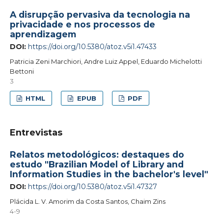
A disrupção pervasiva da tecnologia na
privacidade e nos processos de
aprendizagem
DOI:
https://doi.org/10.5380/atoz.v5i1.47433
Patricia Zeni Marchiori, Andre Luiz Appel, Eduardo Michelotti
Bettoni
3
HTML
EPUB
PDF
Entrevistas
Relatos metodológicos: destaques do
estudo "Brazilian Model of Library and
Information Studies in the bachelor's level"
DOI:
https://doi.org/10.5380/atoz.v5i1.47327
Plácida L. V. Amorim da Costa Santos, Chaim Zins
4-9