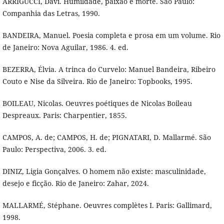
ARRIGUCCI, Davi. Humildade, paixão e morte. São Paulo:
Companhia das Letras, 1990.
BANDEIRA, Manuel. Poesia completa e prosa em um volume. Rio
de Janeiro: Nova Aguilar, 1986. 4. ed.
BEZERRA, Élvia. A trinca do Curvelo: Manuel Bandeira, Ribeiro
Couto e Nise da Silveira. Rio de Janeiro: Topbooks, 1995.
BOILEAU, Nicolas. Oeuvres poétiques de Nicolas Boileau
Despreaux. Paris: Charpentier, 1855.
CAMPOS, A. de; CAMPOS, H. de; PIGNATARI, D. Mallarmé. São
Paulo: Perspectiva, 2006. 3. ed.
DINIZ, Ligia Gonçalves. O homem não existe: masculinidade,
desejo e ficção. Rio de Janeiro: Zahar, 2024.
MALLARMÉ, Stéphane. Oeuvres complètes I. Paris: Gallimard,
1998.