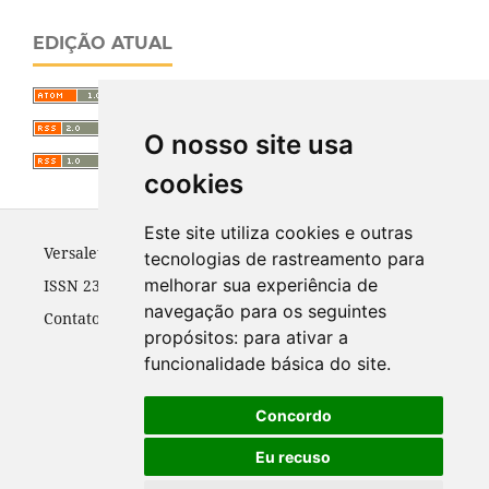
EDIÇÃO ATUAL
O nosso site usa
cookies
Este site utiliza cookies e outras
Versalete
tecnologias de rastreamento para
melhorar sua experiência de
ISSN 2318-1028
navegação para os seguintes
Contato:
versalete@ufpr.br
propósitos:
para ativar a
funcionalidade básica do site
.
Concordo
Eu recuso