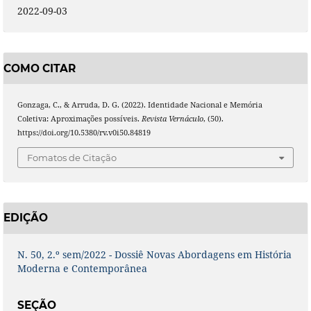
2022-09-03
COMO CITAR
Gonzaga, C., & Arruda, D. G. (2022). Identidade Nacional e Memória
Coletiva: Aproximações possíveis.
Revista Vernáculo
, (50).
https://doi.org/10.5380/rv.v0i50.84819
Fomatos de Citação
EDIÇÃO
N. 50, 2.º sem/2022 - Dossiê Novas Abordagens em História
Moderna e Contemporânea
SEÇÃO