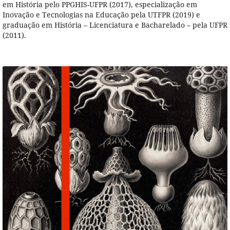
em História pelo PPGHIS-UFPR (2017), especialização em
Inovação e Tecnologias na Educação pela UTFPR (2019) e
graduação em História – Licenciatura e Bacharelado – pela UFPR
(2011).