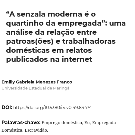
“A senzala moderna é o
quartinho da empregada”: uma
análise da relação entre
patroas(ões) e trabalhadoras
domésticas em relatos
publicados na internet
Emilly Gabriela Menezes Franco
Universidade Estadual de Maringá
DOI:
https://doi.org/10.5380/rv.v0i49.84474
Palavras-chave:
Emprego doméstico, Eu, Empregada
Doméstica, Escravidão.