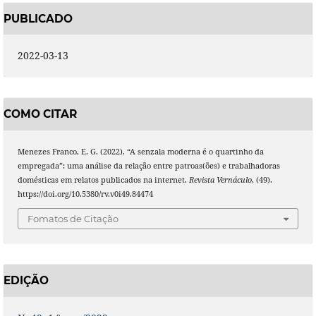
PUBLICADO
2022-03-13
COMO CITAR
Menezes Franco, E. G. (2022). “A senzala moderna é o quartinho da
empregada”: uma análise da relação entre patroas(ões) e trabalhadoras
domésticas em relatos publicados na internet.
Revista Vernáculo
, (49).
https://doi.org/10.5380/rv.v0i49.84474
Fomatos de Citação
EDIÇÃO