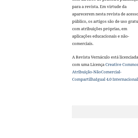
para a revista. Em virtude da
aparecerem nesta revista de acess
público, os artigos são de uso gratu
com atribuições próprias, em
aplicações educacionais e não-
comerciais.
A Revista Vernáculo está licenciad
com uma Licença
Creative Commo
Atribuição-NãoComercial-
CompartilhaIgual 4.0 Internacional