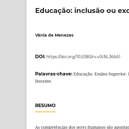
Educação: inclusão ou ex
Vânia de Menezes
DOI:
https://doi.org/10.5380/rv.v0i36.36661
Palavras-chave:
Educação. Ensino Superior. 
Docente.
RESUMO
As competências dos seres humanos são aponta