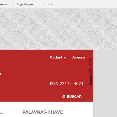
mação
Legislação
Canais
Cadastro
Acesso
BUSCAR
PALAVRAS-CHAVE
os