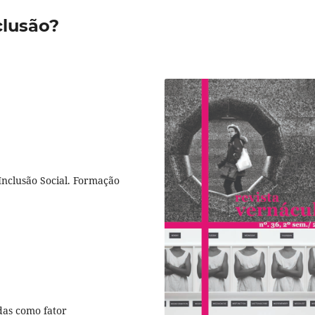
clusão?
Inclusão Social. Formação
das como fator