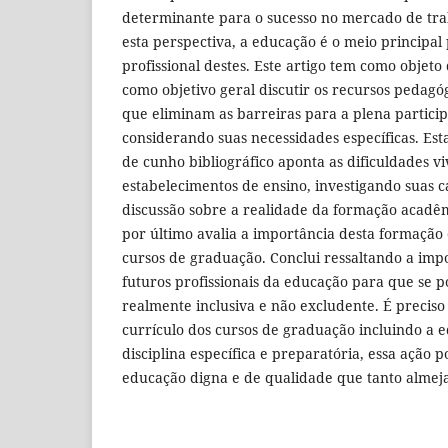
determinante para o sucesso no mercado de tr
esta perspectiva, a educação é o meio principal
profissional destes. Este artigo tem como objeto 
como objetivo geral discutir os recursos pedagóg
que eliminam as barreiras para a plena partici
considerando suas necessidades específicas. Est
de cunho bibliográfico aponta as dificuldades v
estabelecimentos de ensino, investigando suas c
discussão sobre a realidade da formação acadêmi
por último avalia a importância desta formação 
cursos de graduação. Conclui ressaltando a imp
futuros profissionais da educação para que se 
realmente inclusiva e não excludente. É preci
currículo dos cursos de graduação incluindo a 
disciplina específica e preparatória, essa ação
educação digna e de qualidade que tanto almej