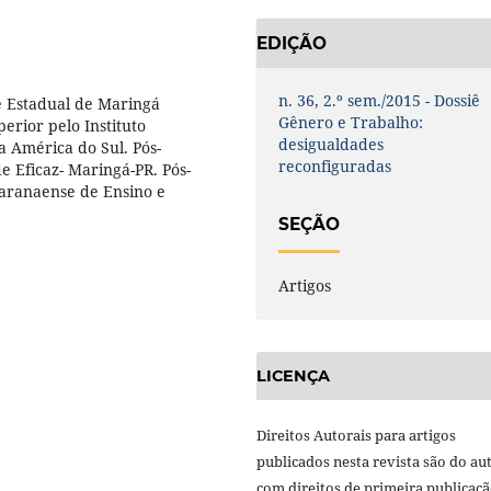
EDIÇÃO
n. 36, 2.º sem./2015 - Dossiê
e Estadual de Maringá
Gênero e Trabalho:
rior pelo Instituto
desigualdades
 América do Sul. Pós-
reconfiguradas
 Eficaz- Maringá-PR. Pós-
Paranaense de Ensino e
SEÇÃO
Artigos
LICENÇA
Direitos Autorais para artigos
publicados nesta revista são do aut
com direitos de primeira publicaç