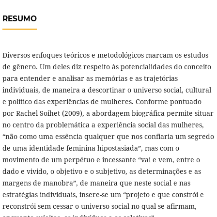
RESUMO
Diversos enfoques teóricos e metodológicos marcam os estudos
de gênero. Um deles diz respeito às potencialidades do conceito
para entender e analisar as memórias e as trajetórias
individuais, de maneira a descortinar o universo social, cultural
e político das experiências de mulheres. Conforme pontuado
por Rachel Soihet (2009), a abordagem biográfica permite situar
no centro da problemática a experiência social das mulheres,
“não como uma essência qualquer que nos confiaria um segredo
de uma identidade feminina hipostasiada”, mas com o
movimento de um perpétuo e incessante “vai e vem, entre o
dado e vivido, o objetivo e o subjetivo, as determinações e as
margens de manobra”, de maneira que neste social e nas
estratégias individuais, insere-se um “projeto e que constrói e
reconstrói sem cessar o universo social no qual se afirmam,