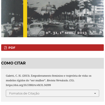
PDF
COMO CITAR
Galetti, C. H. (2013). Empoderamento feminino e trajetória de vida: os
modelos rígidos do “ser mulher”.
Revista Vernáculo
, (31).
https://doi.org/10.5380/rv.v0i31.34399
Fomatos de Citação