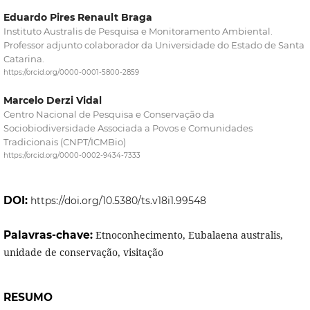
Eduardo Pires Renault Braga
Instituto Australis de Pesquisa e Monitoramento Ambiental.
Professor adjunto colaborador da Universidade do Estado de Santa
Catarina.
https://orcid.org/0000-0001-5800-2859
Marcelo Derzi Vidal
Centro Nacional de Pesquisa e Conservação da
Sociobiodiversidade Associada a Povos e Comunidades
Tradicionais (CNPT/ICMBio)
https://orcid.org/0000-0002-9434-7333
DOI:
https://doi.org/10.5380/ts.v18i1.99548
Palavras-chave:
Etnoconhecimento, Eubalaena australis,
unidade de conservação, visitação
RESUMO