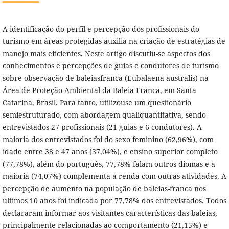
A identificação do perfil e percepção dos profissionais do
turismo em áreas protegidas auxilia na criação de estratégias de
manejo mais eficientes. Neste artigo discutiu-se aspectos dos
conhecimentos e percepções de guias e condutores de turismo
sobre observação de baleiasfranca (Eubalaena australis) na
Área de Proteção Ambiental da Baleia Franca, em Santa
Catarina, Brasil. Para tanto, utilizouse um questionário
semiestruturado, com abordagem qualiquantitativa, sendo
entrevistados 27 profissionais (21 guias e 6 condutores). A
maioria dos entrevistados foi do sexo feminino (62,96%), com
idade entre 38 e 47 anos (37,04%), e ensino superior completo
(77,78%), além do português, 77,78% falam outros diomas e a
maioria (74,07%) complementa a renda com outras atividades. A
percepção de aumento na população de baleias-franca nos
últimos 10 anos foi indicada por 77,78% dos entrevistados. Todos
declararam informar aos visitantes características das baleias,
principalmente relacionadas ao comportamento (21,15%) e