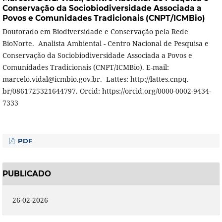
Conservação da Sociobiodiversidade Associada a
Povos e Comunidades Tradicionais (CNPT/ICMBio)
Doutorado em Biodiversidade e Conservação pela Rede
BioNorte. Analista Ambiental - Centro Nacional de Pesquisa e
Conservação da Sociobiodiversidade Associada a Povos e
Comunidades Tradicionais (CNPT/ICMBio). E-mail:
marcelo.vidal@icmbio.gov.br. Lattes: http://lattes.cnpq.
br/0861725321644797. Orcid: https://orcid.org/0000-0002-9434-
7333
PDF
PUBLICADO
26-02-2026