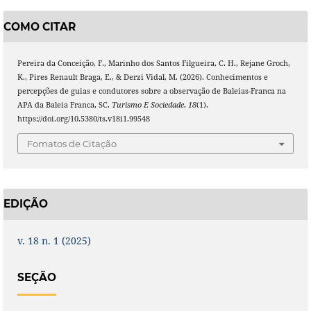
COMO CITAR
Pereira da Conceição, F., Marinho dos Santos Filgueira, C. H., Rejane Groch,
K., Pires Renault Braga, E., & Derzi Vidal, M. (2026). Conhecimentos e
percepções de guias e condutores sobre a observação de Baleias-Franca na
APA da Baleia Franca, SC.
Turismo E Sociedade
,
18
(1).
https://doi.org/10.5380/ts.v18i1.99548
Fomatos de Citação
EDIÇÃO
v. 18 n. 1 (2025)
SEÇÃO