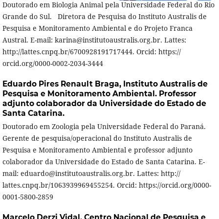
Doutorado em Biologia Animal pela Universidade Federal do Rio
Grande do Sul. Diretora de Pesquisa do Instituto Australis de
Pesquisa e Monitoramento Ambiental e do Projeto Franca
Austral. E-mail: karina@institutoaustralis.org.br. Lattes:
http://lattes.cnpq.br/6700928191717444. Orcid: https://
orcid.org/0000-0002-2034-3444
Eduardo Pires Renault Braga,
Instituto Australis de
Pesquisa e Monitoramento Ambiental. Professor
adjunto colaborador da Universidade do Estado de
Santa Catarina.
Doutorado em Zoologia pela Universidade Federal do Paraná.
Gerente de pesquisa/operacional do Instituto Australis de
Pesquisa e Monitoramento Ambiental e professor adjunto
colaborador da Universidade do Estado de Santa Catarina. E-
mail: eduardo@institutoaustralis.org.br. Lattes: http://
lattes.cnpq.br/1063939969455254. Orcid: https://orcid.org/0000-
0001-5800-2859
Marcelo Derzi Vidal,
Centro Nacional de Pesquisa e