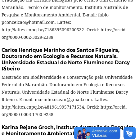
Maranhão. Técnico de monitoramento. Instituto Australis de
Pesquisa e Monitoramento Ambiental. E-mail: fabio_
pconceicao@hotmail.com. Lattes:
http://lattes.cnpq.br/7186395096200532. Orcid: https://orcid.
org/0000-0002-3029-2388
Carlos Henrique Marinho dos Santos Filgueira,
Doutorando em Ecologia e Recursos Naturais,
Universidade Estadual do Norte Fluminense Darcy
Ribeiro
Mestrado em Biodiversidade e Conservação pela Universidade
Federal do Maranhão. Doutorando em Ecologia e Recursos
Naturais, Universidade Estadual do Norte Fluminense Darcy
Ribeiro. E-mail: marinho.ocean@gmail.com. Lattes:
http://lattes.cnpq.br/4819619957171534. Orcid: https://orcid.
org/0000-0003-1700-9258
Karina Rejane Groch,
Instituto Australis de Pesquisa
e Monitoramento Ambiental