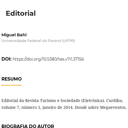
Editorial
Miguel Bahl
Universidade Federal do Paraná (UFPR)
DOI:
https://doi.org/10.5380/tes.v7i1.37156
RESUMO
Editorial da Revista Turismo e Sociedade (Eletrônica). Curitiba,
volume 7, número 1, janeiro de 2014. Dossiê sobre Megaeventos.
BIOGRAFIA DO AUTOR