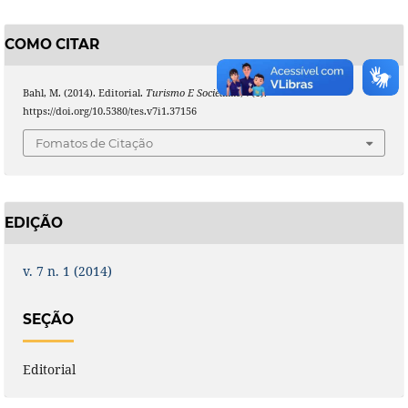
COMO CITAR
Bahl, M. (2014). Editorial.
Turismo E Sociedade
,
7
(1).
https://doi.org/10.5380/tes.v7i1.37156
Fomatos de Citação
EDIÇÃO
v. 7 n. 1 (2014)
SEÇÃO
Editorial