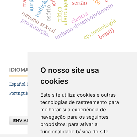
abordagem
tradição
sertão
turismo-desenvolvimento
osório.
crítica
turismo sexual
ciencia
prostituição.
epistemología
brasil)
O nosso site usa
IDIOMA
cookies
Español (España)
Português (Brasil)
Este site utiliza cookies e outras
tecnologias de rastreamento para
melhorar sua experiência de
navegação para os seguintes
ENVIAR SUBMISSÃO
propósitos:
para ativar a
funcionalidade básica do site
.