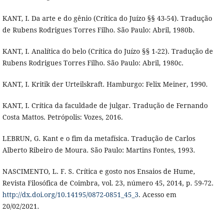
KANT, I. Da arte e do gênio (Crítica do Juízo §§ 43-54). Tradução
de Rubens Rodrigues Torres Filho. São Paulo: Abril, 1980b.
KANT, I. Analítica do belo (Crítica do Juízo §§ 1-22). Tradução de
Rubens Rodrigues Torres Filho. São Paulo: Abril, 1980c.
KANT, I. Kritik der Urteilskraft. Hamburgo: Felix Meiner, 1990.
KANT, I. Crítica da faculdade de julgar. Tradução de Fernando
Costa Mattos. Petrópolis: Vozes, 2016.
LEBRUN, G. Kant e o fim da metafísica. Tradução de Carlos
Alberto Ribeiro de Moura. São Paulo: Martins Fontes, 1993.
NASCIMENTO, L. F. S. Crítica e gosto nos Ensaios de Hume,
Revista Filosófica de Coimbra, vol. 23, número 45, 2014, p. 59-72.
http://dx.doi.org/10.14195/0872-0851_45_3
. Acesso em
20/02/2021.