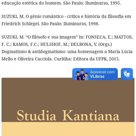
educação estética do homem. São Paulo: Iluminuras, 1995.
SUZUKI, M. O gênio romântico - crítica e história da filosofia em
Friedrich Schlegel. São Paulo: Iluminuras, 1998.
SUZUKI, M. “O filósofo e sua imagem” In: FONSECA, E.; MATTOS,
F. C.; RAMOS, F.C.; HULSHOF, M.; DELBONA, V. (Orgs.)
Dogmatismo & antidogmatismo: uma homenagem a Maria Lúcia
Mello e Oliveira Cacciola. Curitiba: Editora da UFPR, 2015.