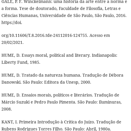
GALÉ, P. F. Winckelmann: uma história da arte entre a norma e
a forma. Tese de doutorado, Faculdade de Filosofia, Letras e
Ciências Humanas, Universidade de São Paulo, São Paulo, 2016.
https://doi.
org/10.11606/T.8.2016.tde-24112016-124755. Acesso em
20/02/2021.
HUME, D. Essays moral, political and literary. Indianapolis:
Liberty Fund, 1985.
HUME, D. Tratado da natureza humana. Tradução de Débora
Danowski. São Paulo: Editora da Unesp, 2000.
HUME, D. Ensaios morais, políticos e literários. Tradução de
Márcio Suzuki e Pedro Paulo Pimenta. São Paulo: Iluminuras,
2008.
KANT, I. Primeira Introdução à Crítica do Juízo. Tradução de
Rubens Rodrigues Torres Filho. São Paulo: Abril, 1980a.