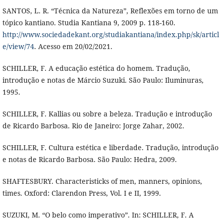
SANTOS, L. R. “Técnica da Natureza”, Reflexões em torno de um
tópico kantiano. Studia Kantiana 9, 2009 p. 118-160.
http://www.sociedadekant.org/studiakantiana/index.php/sk/articl
e/view/74
. Acesso em 20/02/2021.
SCHILLER, F. A educação estética do homem. Tradução,
introdução e notas de Márcio Suzuki. São Paulo: Iluminuras,
1995.
SCHILLER, F. Kallias ou sobre a beleza. Tradução e introdução
de Ricardo Barbosa. Rio de Janeiro: Jorge Zahar, 2002.
SCHILLER, F. Cultura estética e liberdade. Tradução, introdução
e notas de Ricardo Barbosa. São Paulo: Hedra, 2009.
SHAFTESBURY. Characteristicks of men, manners, opinions,
times. Oxford: Clarendon Press, Vol. I e II, 1999.
SUZUKI, M. “O belo como imperativo”. In: SCHILLER, F. A