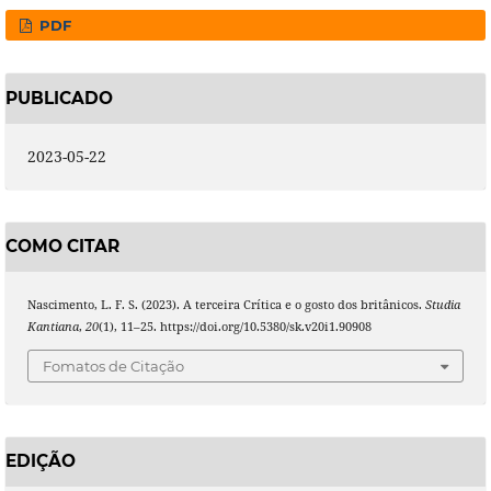
PDF
PUBLICADO
2023-05-22
COMO CITAR
Nascimento, L. F. S. (2023). A terceira Crítica e o gosto dos britânicos.
Studia
Kantiana
,
20
(1), 11–25. https://doi.org/10.5380/sk.v20i1.90908
Fomatos de Citação
EDIÇÃO