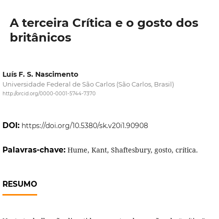
A terceira Crítica e o gosto dos
britânicos
Luís F. S. Nascimento
Universidade Federal de São Carlos (São Carlos, Brasil)
http://orcid.org/0000-0001-5744-7370
DOI:
https://doi.org/10.5380/sk.v20i1.90908
Palavras-chave:
Hume, Kant, Shaftesbury, gosto, crítica.
RESUMO