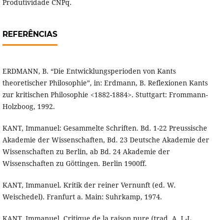
Produtividade CNPq.
REFERÊNCIAS
ERDMANN, B. “Die Entwicklungsperioden von Kants
theoretischer Philosophie”, in: Erdmann, B. Reflexionen Kants
zur kritischen Philosophie <1882-1884>. Stuttgart: Frommann-
Holzboog, 1992.
KANT, Immanuel: Gesammelte Schriften. Bd. 1-22 Preussische
Akademie der Wissenschaften, Bd. 23 Deutsche Akademie der
Wissenschaften zu Berlin, ab Bd. 24 Akademie der
Wissenschaften zu Göttingen. Berlin 1900ff.
KANT, Immanuel. Kritik der reiner Vernunft (ed. W.
Weischedel). Franfurt a. Main: Suhrkamp, 1974.
KANT, Immanuel, Critique de la raison pure (trad. A. J.-L.