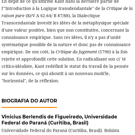
En dépit de ce qu'affirme Kant dans la dernière partie de
l'"Introduction à la Logique transdendantale" de la
Critique de la
raison pure
(KrV A 62-64/ B 87/88), la Dialectique
Transcendantale investit les idées de la métaphysique spéciale
d'une valeur positive, bien que non constitutive, concernant la
connaissance empirique. Sans ces idées, il n'y a pas d'unité
systématique possible de la nature et donc pas de connaissance
empirique. De son coté, la
Critique du Jugement
(1790) à la fois
rejette et approfondit cette solution. En radicalisant son cí´té
critico-idéaliste, Kant redéfinit le statut du travail de la pensée
sur les données, ce qui aboutit à un nouveau modí'le,
"horizontal", de la réflexion.
BIOGRAFIA DO AUTOR
Vinicius Berlendis de Figueiredo,
Universidade
Federal do Paraná (Curitiba, Brasil)
Universidade Federal do Paraná (Curitiba, Brasil). Bolsista