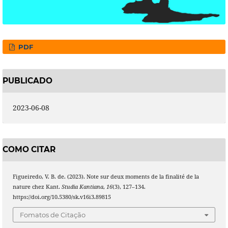
PDF
PUBLICADO
2023-06-08
COMO CITAR
Figueiredo, V. B. de. (2023). Note sur deux moments de la finalité de la
nature chez Kant.
Studia Kantiana
,
16
(3), 127–134.
https://doi.org/10.5380/sk.v16i3.89815
Fomatos de Citação