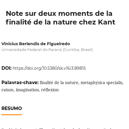
Note sur deux moments de la
finalité de la nature chez Kant
Vinicius Berlendis de Figueiredo
Universidade Federal do Paraná (Curitiba, Brasil)
DOI:
https://doi.org/10.5380/sk.v16i3.89815
Palavras-chave:
finalité de la nature, metaphysica specialis,
raison, imagination, réflexion
RESUMO