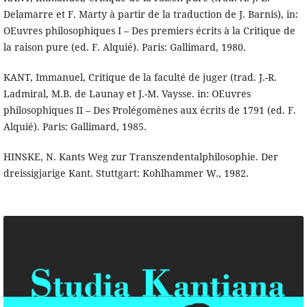
Delamarre et F. Marty à partir de la traduction de J. Barnis), in:
OEuvres philosophiques I – Des premiers écrits à la Critique de
la raison pure (ed. F. Alquié). Paris: Gallimard, 1980.
KANT, Immanuel, Critique de la faculté de juger (trad. J.-R.
Ladmiral, M.B. de Launay et J.-M. Vaysse. in: OEuvres
philosophiques II – Des Prolégomènes aux écrits de 1791 (ed. F.
Alquié). Paris: Gallimard, 1985.
HINSKE, N. Kants Weg zur Transzendentalphilosophie. Der
dreissigjarige Kant. Stuttgart: Kohlhammer W., 1982.