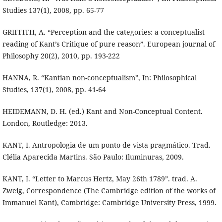
Studies 137(1), 2008, pp. 65-77
GRIFFITH, A. “Perception and the categories: a conceptualist
reading of Kant’s Critique of pure reason”. European journal of
Philosophy 20(2), 2010, pp. 193-222
HANNA, R. “Kantian non-conceptualism”, In: Philosophical
Studies, 137(1), 2008, pp. 41-64
HEIDEMANN, D. H. (ed.) Kant and Non-Conceptual Content.
London, Routledge: 2013.
KANT, I. Antropologia de um ponto de vista pragmático. Trad.
Clélia Aparecida Martins. São Paulo: Iluminuras, 2009.
KANT, I. “Letter to Marcus Hertz, May 26th 1789”. trad. A.
Zweig, Correspondence (The Cambridge edition of the works of
Immanuel Kant), Cambridge: Cambridge University Press, 1999.