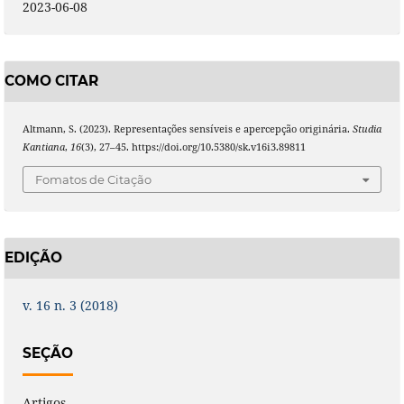
2023-06-08
COMO CITAR
Altmann, S. (2023). Representações sensíveis e apercepção originária.
Studia
Kantiana
,
16
(3), 27–45. https://doi.org/10.5380/sk.v16i3.89811
Fomatos de Citação
EDIÇÃO
v. 16 n. 3 (2018)
SEÇÃO
Artigos