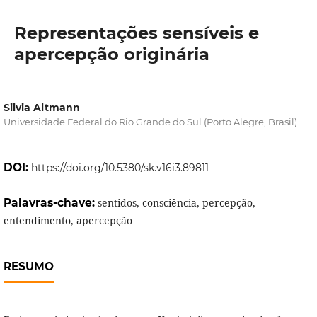
Representações sensíveis e
apercepção originária
Silvia Altmann
Universidade Federal do Rio Grande do Sul (Porto Alegre, Brasil)
DOI:
https://doi.org/10.5380/sk.v16i3.89811
Palavras-chave:
sentidos, consciência, percepção,
entendimento, apercepção
RESUMO