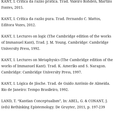
KANT, I. Crítica da razão prática. Trad. Valeiro Rohden, Martins
Fontes, 2015.
KANT, I. Crítica da razão pura. Trad. Fernando C. Mattos,
Editora Vozes, 2012.
KANT, I. Lectures on logic (The Cambridge edition of the works
of Immanuel Kant), Trad. J. M. Young. Cambridge: Cambridge
University Press, 1992.
KANT, I. Lectures on Metaphysics (The Cambridge edition of the
works of Immanuel Kant). Trad. K. Ameriks and S. Naragon.
Cambridge: Cambridge University Press, 1997.
KANT, I. Lógica de Jäsche. Trad. de Guido Antônio de Almeida.
Rio de Janeiro: Tempo Brasileiro, 1992.
LAND, T. “Kantian Conceptualism”, In: ABEL, G. & CONANT, J.
(eds) Rethinking Epistemology. De Gruyter, 2011, p. 197-239