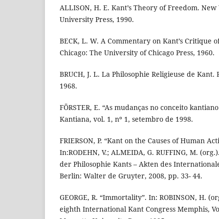
ALLISON, H. E. Kant’s Theory of Freedom. New
University Press, 1990.
BECK, L. W. A Commentary on Kant’s Critique of
Chicago: The University of Chicago Press, 1960.
BRUCH, J. L. La Philosophie Religieuse de Kant. 
1968.
FÖRSTER, E. “As mudanças no conceito kantiano
Kantiana, vol. 1, nº 1, setembro de 1998.
FRIERSON, P. “Kant on the Causes of Human Actio
In:RODEHN, V.; ALMEIDA, G. RUFFING, M. (org.)
der Philosophie Kants – Akten des Internationa
Berlin: Walter de Gruyter, 2008, pp. 33- 44.
GEORGE, R. “Immortality”. In: ROBINSON, H. (org
eighth International Kant Congress Memphis, Vol