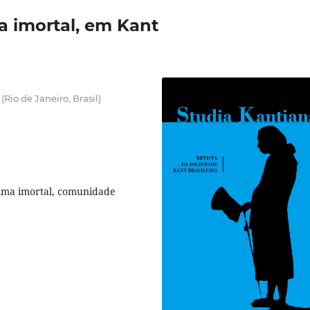
ma imortal, em Kant
(Rio de Janeiro, Brasil)
 alma imortal, comunidade