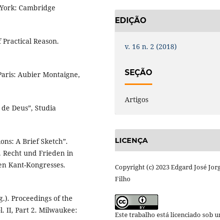
 York: Cambridge
EDIÇÃO
 Practical Reason.
v. 16 n. 2 (2018)
SEÇÃO
Paris: Aubier Montaigne,
Artigos
 de Deus”, Studia
LICENÇA
ns: A Brief Sketch”.
. Recht und Frieden in
len Kant-Kongresses.
Copyright (c) 2023 Edgard José Jor
Filho
.). Proceedings of the
. II, Part 2. Milwaukee:
Este trabalho está licenciado sob 