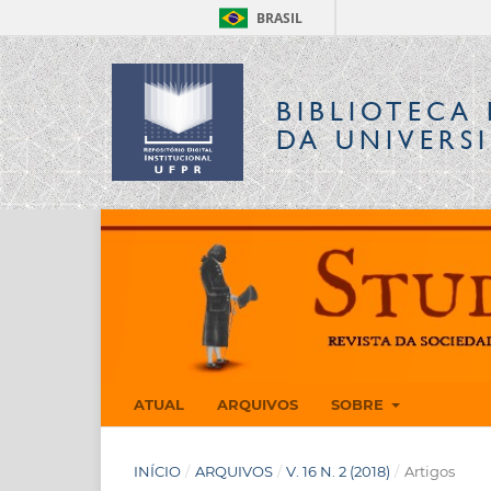
BRASIL
BIBLIOTECA 
DA UNIVERS
ATUAL
ARQUIVOS
SOBRE
INÍCIO
/
ARQUIVOS
/
V. 16 N. 2 (2018)
/
Artigos