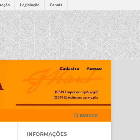
mação
Legislação
Canais
Cadastro
Acesso
BUSCAR
INFORMAÇÕES