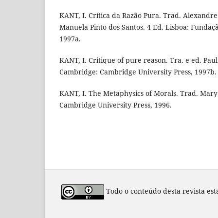
KANT, I. Crítica da Razão Pura. Trad. Alexandr
Manuela Pinto dos Santos. 4 Ed. Lisboa: Fundaç
1997a.
KANT, I. Critique of pure reason. Tra. e ed. Pa
Cambridge: Cambridge University Press, 1997b.
KANT, I. The Metaphysics of Morals. Trad. Mar
Cambridge University Press, 1996.
Todo o conteúdo desta revista est