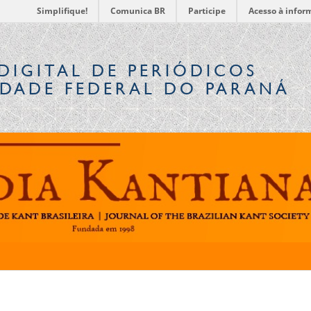
Simplifique!
Comunica BR
Participe
Acesso à infor
DIGITAL
DE PERIÓDICOS
IDADE FEDERAL DO PARANÁ