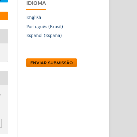
IDIOMA
English
Português (Brasil)
Español (España)
ENVIAR SUBMISSÃO
,
a