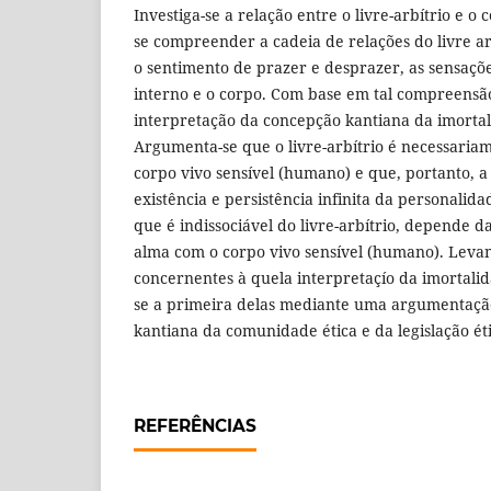
Investiga-se a relação entre o livre-arbítrio e o
se compreender a cadeia de relações do livre ar
o sentimento de prazer e desprazer, as sensaçõe
interno e o corpo. Com base em tal compreensão
interpretação da concepção kantiana da imorta
Argumenta-se que o livre-arbítrio é necessaria
corpo vivo sensível (humano) e que, portanto, 
existência e persistência infinita da personalid
que é indissociável do livre-arbítrio, depende 
alma com o corpo vivo sensível (humano). Levan
concernentes à quela interpretaçío da imortali
se a primeira delas mediante uma argumentaçã
kantiana da comunidade ética e da legislação éti
REFERÊNCIAS