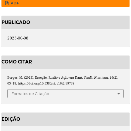
PDF
PUBLICADO
2023-06-08
COMO CITAR
Borges, M. (2023). Emoção, Razão e Ação em Kant.
Studia Kantiana
,
16
(2),
05–18. https://doi.org/10.5380/sk.v16i2.89789
Fomatos de Citação
EDIÇÃO