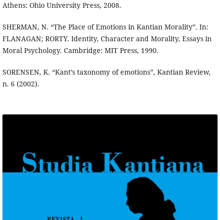
Athens: Ohio University Press, 2008.
SHERMAN, N. “The Place of Emotions in Kantian Morality”. In:
FLANAGAN; RORTY. Identity, Character and Morality, Essays in
Moral Psychology. Cambridge: MIT Press, 1990.
SORENSEN, K. “Kant’s taxonomy of emotions”, Kantian Review,
n. 6 (2002).