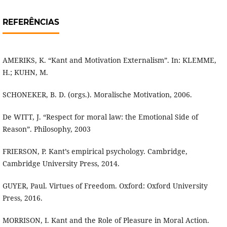
REFERÊNCIAS
AMERIKS, K. “Kant and Motivation Externalism”. In: KLEMME,
H.; KUHN, M.
SCHONEKER, B. D. (orgs.). Moralische Motivation, 2006.
De WITT, J. “Respect for moral law: the Emotional Side of
Reason”. Philosophy, 2003
FRIERSON, P. Kant’s empirical psychology. Cambridge,
Cambridge University Press, 2014.
GUYER, Paul. Virtues of Freedom. Oxford: Oxford University
Press, 2016.
MORRISON, I. Kant and the Role of Pleasure in Moral Action.