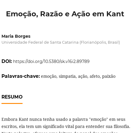
Emoção, Razão e Ação em Kant
Maria Borges
Universidade Federal de Santa Catarina (Florianópolis, Brasil)
DOI:
https://doi.org/10.5380/sk.v16i2.89789
Palavras-chave:
emoção, simpatia, ação, afeto, paixão
RESUMO
Embora Kant nunca tenha usado a palavra "emoção" em seus
escritos, ela tem um significado vital para entender sua filosofia.