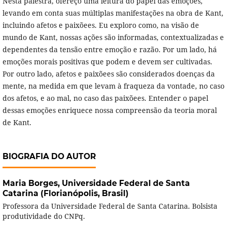
Nesta palestra, ofereço uma leitura do papel das emoções,
levando em conta suas múltiplas manifestações na obra de Kant,
incluindo afetos e paixõees. Eu exploro como, na visão de
mundo de Kant, nossas ações são informadas, contextualizadas e
dependentes da tensão entre emoção e razão. Por um lado, há
emoções morais positivas que podem e devem ser cultivadas.
Por outro lado, afetos e paixõees são considerados doenças da
mente, na medida em que levam à fraqueza da vontade, no caso
dos afetos, e ao mal, no caso das paixõees. Entender o papel
dessas emoções enriquece nossa compreensão da teoria moral
de Kant.
BIOGRAFIA DO AUTOR
Maria Borges,
Universidade Federal de Santa
Catarina (Florianópolis, Brasil)
Professora da Universidade Federal de Santa Catarina. Bolsista
produtividade do CNPq.