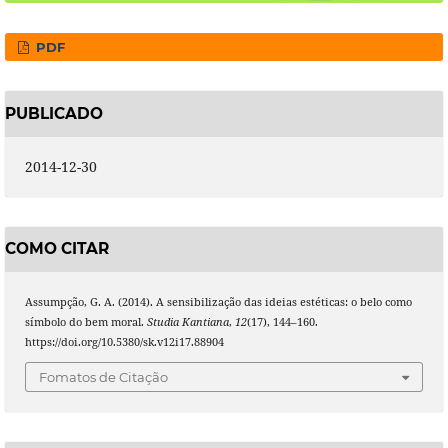
PDF
PUBLICADO
2014-12-30
COMO CITAR
Assumpção, G. A. (2014). A sensibilização das ideias estéticas: o belo como
símbolo do bem moral.
Studia Kantiana
,
12
(17), 144–160.
https://doi.org/10.5380/sk.v12i17.88904
Fomatos de Citação