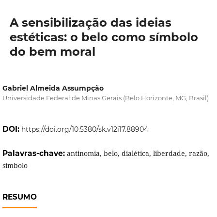
A sensibilização das ideias
estéticas: o belo como símbolo
do bem moral
Gabriel Almeida Assumpção
Universidade Federal de Minas Gerais (Belo Horizonte, MG, Brasil)
DOI:
https://doi.org/10.5380/sk.v12i17.88904
Palavras-chave:
antinomia, belo, dialética, liberdade, razão,
símbolo
RESUMO