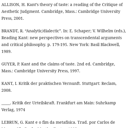
ALLISON, H. Kant’s theory of taste: a reading of the Critique of
Aesthetic Judgment. Cambridge, Mass.: Cambridge University
Press, 2001.
BRANDT, R. “Analytic/dialectic”. In: E. Schaper; V. Wilhelm (eds.),
Reading Kant: new perspectives on transcendental arguments
and critical philosophy. p. 179-195. New York: Basil Blackwell,
1989.
GUYER, P. Kant and the claims of taste. 2nd ed. Cambridge,
Mass.: Cambridge University Press, 1997.
KANT, I. Kritik der praktischen Vernunft. Stuttgart: Reclam,
2008.
_____. Kritik der Urteilskraft. Frankfurt am Main: Suhrkamp
Verlag, 1974
LEBRUN, G. Kant e o fim da metafísica. Trad. por Carlos de