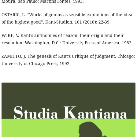
Moura. São Paulo: Martins Fontes, 1993.
OSTARIC, L. “Works of genius as sensible exhibitions of the idea
of the highest good”, Kant-Studien, 101 (2010): 22-39.
WIKE, V. Kant’s antinomies of reason: their origin and their
resolution. Washington, D.C.: University Press of America, 1982.
ZAMITTO, J. The genesis of Kant’s Critique of judgment. Chicago:
University of Chicago Press, 1992.