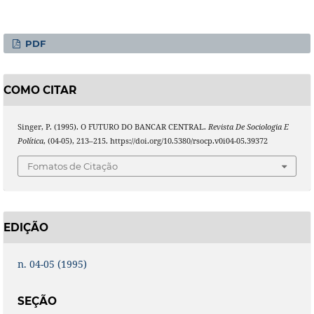
PDF
COMO CITAR
Singer, P. (1995). O FUTURO DO BANCAR CENTRAL.
Revista De Sociologia E
Política
, (04-05), 213–215. https://doi.org/10.5380/rsocp.v0i04-05.39372
Fomatos de Citação
EDIÇÃO
n. 04-05 (1995)
SEÇÃO