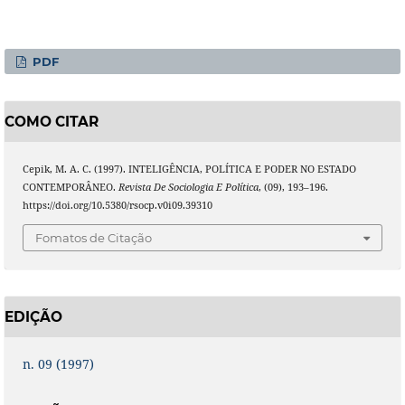
PDF
COMO CITAR
Cepik, M. A. C. (1997). INTELIGÊNCIA, POLÍTICA E PODER NO ESTADO
CONTEMPORÂNEO.
Revista De Sociologia E Política
, (09), 193–196.
https://doi.org/10.5380/rsocp.v0i09.39310
Fomatos de Citação
EDIÇÃO
n. 09 (1997)