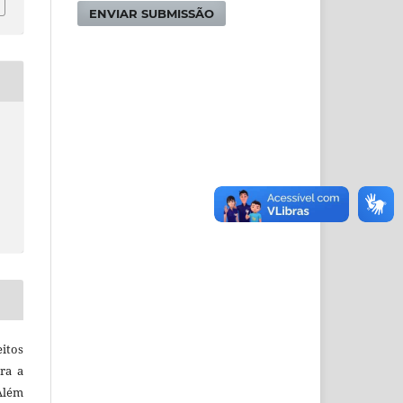
ENVIAR SUBMISSÃO
itos
ra a
 Além