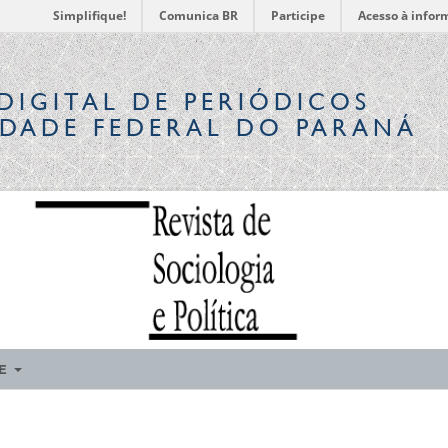
Simplifique!
Comunica BR
Participe
Acesso à infor
DIGITAL
DE PERIÓDICOS
IDADE FEDERAL DO PARANÁ
RE