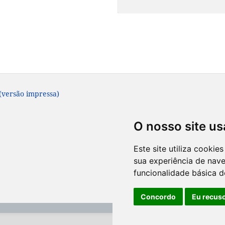
 (versão impressa)
O nosso site us
Este site utiliza cooki
sua experiência de nav
funcionalidade básica d
Concordo
Eu recus