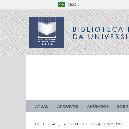
BRASIL
BIBLIOTECA 
DA UNIVERS
ATUAL
ARQUIVOS
ANÚNCIOS
SOB
INÍCIO
/
ARQUIVOS
/
N. 10-11 (1998)
/
Entrevista