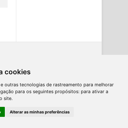
a cookies
es e outras tecnologias de rastreamento para melhorar
egação para os seguintes propósitos:
para ativar a
o site
.
o
Alterar as minhas preferências