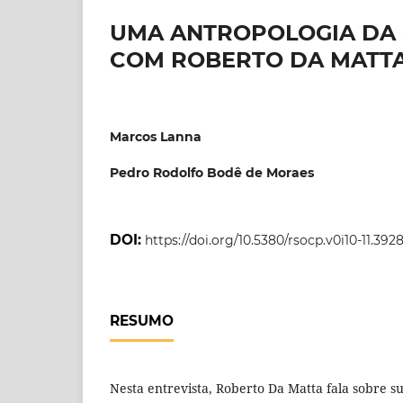
UMA ANTROPOLOGIA DA 
COM ROBERTO DA MATT
Marcos Lanna
Pedro Rodolfo Bodê de Moraes
DOI:
https://doi.org/10.5380/rsocp.v0i10-11.392
RESUMO
Nesta entrevista, Roberto Da Matta fala sobre su