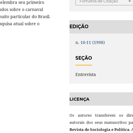
Fomatos de Citação
 Relembra seu primeiro
udos sobre o carnaval
ito particular do Brasil.
squisa atual sobre o
EDIÇÃO
n. 10-11 (1998)
SEÇÃO
Entrevista
LICENÇA
Os autores transferem os dire
autorais dos seus manuscritos pa
Revista de Sociologia e Política
.