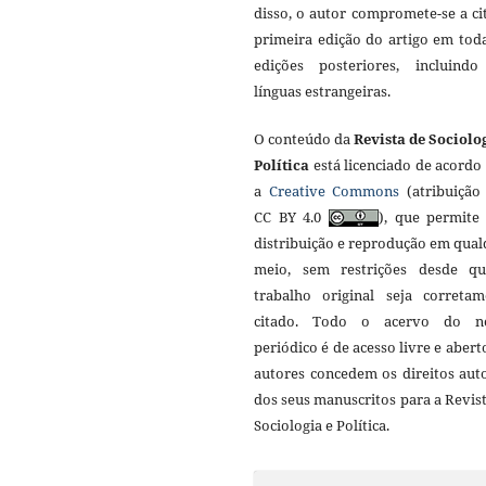
disso, o autor compromete-se a ci
primeira edição do artigo em tod
edições posteriores, incluind
línguas estrangeiras.
O conteúdo da
Revista de Sociolo
Política
está licenciado de acordo
a
Creative Commons
(atribuição 
CC BY 4.0
), que permite 
distribuição e reprodução em qua
meio, sem restrições desde q
trabalho original seja corretam
citado. Todo o acervo do n
periódico é de acesso livre e abert
autores concedem os direitos aut
dos seus manuscritos para a Revis
Sociologia e Política.