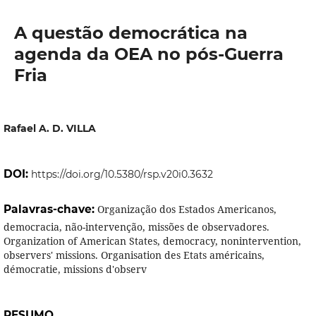
A questão democrática na
agenda da OEA no pós-Guerra
Fria
Rafael A. D. VILLA
DOI:
https://doi.org/10.5380/rsp.v20i0.3632
Palavras-chave:
Organização dos Estados Americanos,
democracia, não-intervenção, missões de observadores.
Organization of American States, democracy, nonintervention,
observers' missions. Organisation des Etats américains,
démocratie, missions d'observ
RESUMO