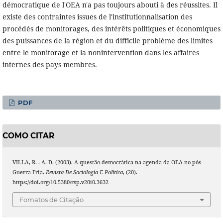
démocratique de l'OEA n'a pas toujours abouti à des réussites. Il
existe des contraintes issues de l'institutionnalisation des
procédés de monitorages, des intérêts politiques et économiques
des puissances de la région et du difficile problème des limites
entre le monitorage et la nonintervention dans les affaires
internes des pays membres.
PDF
COMO CITAR
VILLA, R. . A. D. (2003). A questão democrática na agenda da OEA no pós-
Guerra Fria.
Revista De Sociologia E Política
, (20).
https://doi.org/10.5380/rsp.v20i0.3632
Fomatos de Citação