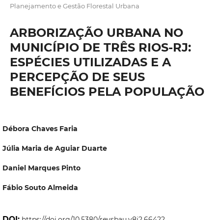
Planejamento e Gestão Florestal Urbana
ARBORIZAÇÃO URBANA NO
MUNICÍPIO DE TRÊS RIOS-RJ:
ESPÉCIES UTILIZADAS E A
PERCEPÇÃO DE SEUS
BENEFÍCIOS PELA POPULAÇÃO
Débora Chaves Faria
Júlia Maria de Aguiar Duarte
Daniel Marques Pinto
Fábio Souto Almeida
DOI:
https://doi.org/10.5380/revsbau.v8i2.66422