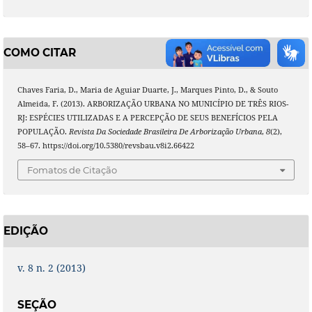
COMO CITAR
Chaves Faria, D., Maria de Aguiar Duarte, J., Marques Pinto, D., & Souto
Almeida, F. (2013). ARBORIZAÇÃO URBANA NO MUNICÍPIO DE TRÊS RIOS-
RJ: ESPÉCIES UTILIZADAS E A PERCEPÇÃO DE SEUS BENEFÍCIOS PELA
POPULAÇÃO.
Revista Da Sociedade Brasileira De Arborização Urbana
,
8
(2),
58–67. https://doi.org/10.5380/revsbau.v8i2.66422
Fomatos de Citação
EDIÇÃO
v. 8 n. 2 (2013)
SEÇÃO