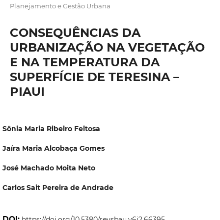
Planejamento e Gestão Urbana
CONSEQUÊNCIAS DA
URBANIZAÇÃO NA VEGETAÇÃO
E NA TEMPERATURA DA
SUPERFÍCIE DE TERESINA –
PIAUI
Sônia Maria Ribeiro Feitosa
Jaíra Maria Alcobaça Gomes
José Machado Moita Neto
Carlos Sait Pereira de Andrade
DOI:
https://doi.org/10.5380/revsbau.v6i2.66395