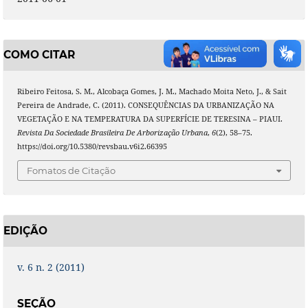
COMO CITAR
Ribeiro Feitosa, S. M., Alcobaça Gomes, J. M., Machado Moita Neto, J., & Sait
Pereira de Andrade, C. (2011). CONSEQUÊNCIAS DA URBANIZAÇÃO NA
VEGETAÇÃO E NA TEMPERATURA DA SUPERFÍCIE DE TERESINA – PIAUI.
Revista Da Sociedade Brasileira De Arborização Urbana
,
6
(2), 58–75.
https://doi.org/10.5380/revsbau.v6i2.66395
Fomatos de Citação
EDIÇÃO
v. 6 n. 2 (2011)
SEÇÃO