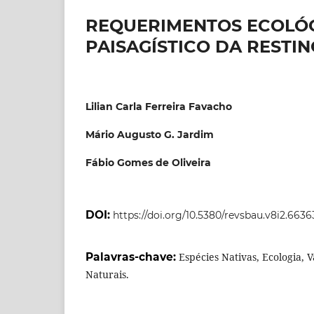
REQUERIMENTOS ECOLÓG
PAISAGÍSTICO DA RESTI
Lilian Carla Ferreira Favacho
Mário Augusto G. Jardim
Fábio Gomes de Oliveira
DOI:
https://doi.org/10.5380/revsbau.v8i2.6636
Palavras-chave:
Espécies Nativas, Ecologia, 
Naturais.