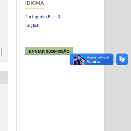
IDIOMA
Português (Brasil)
English
6
ENVIAR SUBMISSÃO