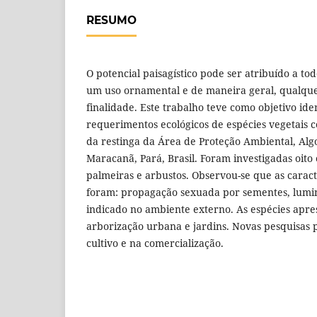
RESUMO
O potencial paisagístico pode ser atribuído a to
um uso ornamental e de maneira geral, qualque
finalidade. Este trabalho teve como objetivo iden
requerimentos ecológicos de espécies vegetais c
da restinga da Área de Proteção Ambiental, Al
Maracanã, Pará, Brasil. Foram investigadas oito 
palmeiras e arbustos. Observou-se que as caract
foram: propagação sexuada por sementes, lumin
indicado no ambiente externo. As espécies apr
arborização urbana e jardins. Novas pesquisas 
cultivo e na comercialização.