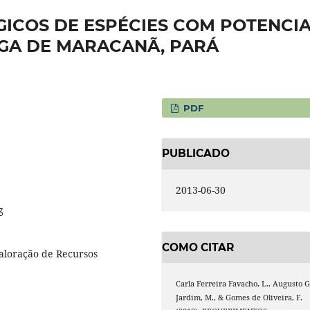
ICOS DE ESPÉCIES COM POTENCI
NGA DE MARACANÃ, PARÁ
PDF
PUBLICADO
2013-06-30
3
COMO CITAR
Valoração de Recursos
Carla Ferreira Favacho, L., Augusto G
Jardim, M., & Gomes de Oliveira, F.