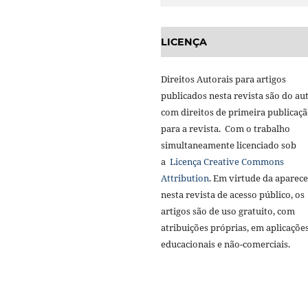
LICENÇA
Direitos Autorais para artigos
publicados nesta revista são do aut
com direitos de primeira publicaç
para a revista. Com o trabalho
simultaneamente licenciado sob
a
Licença Creative Commons
Attribution
. Em virtude da aparec
nesta revista de acesso público, os
artigos são de uso gratuito, com
atribuições próprias, em aplicaçõe
educacionais e não-comerciais.