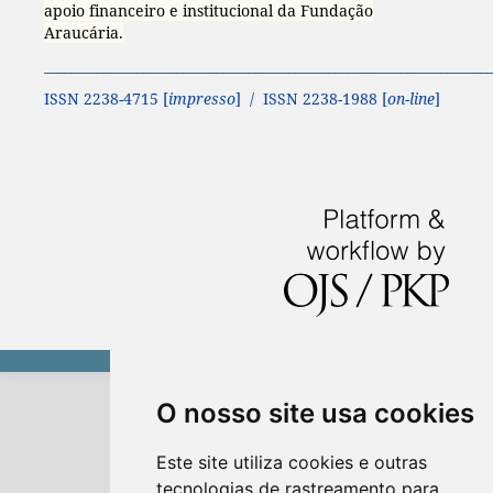
apoio financeiro e institucional da Fundação
Araucária.
____________________________________________________________________
ISSN 2238-4715 [
impresso
] / ISSN 2238-1988 [
on-line
]
O nosso site usa cookies
Este site utiliza cookies e outras
tecnologias de rastreamento para