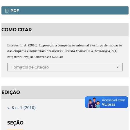
PDF
COMO CITAR
Esteves, L. A. (2010). Exposição à competição informal e esforço de inovação
das empresas industriais brasileiras.
Revista Economia & Tecnologia
,
6
(1).
https://doi.org/10.5380/ret.v6i1.27030
Fomatos de Citação
EDIÇÃO
v. 6 n. 1 (2010)
SEÇÃO