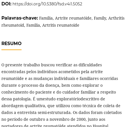
DOI:
https://doi.org/10.5380/fsd.v4i1.5052
Palavras-chave:
Família, Artrite reumatóide, Family, Arthritis
rheumatoid, Familia, Artritis reumatoide
RESUMO
O presente trabalho buscou verificar as dificuldades
encontradas pelos indivíduos acometidos pela artrite
reumatóide e as mudanças individuais e familiares ocorridas
durante o processo da doença, bem como explorar o
conhecimento do paciente e do cuidador familiar a respeito
dessa patologia. É umestudo exploratóriodescritivo de
abordagem qualitativa, que utilizou como técnica de coleta de
dados a entrevista semi-estruturada. Os dados foram coletados
no período de outubro a novembro de 2000, junto aos
portadores de artrite reumatóide atendidos no Hospital