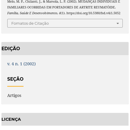
Melo, M. P., Chilanti, J., & Marsola, L. P. (2002). MUDANÇAS INDIVIDUAIS E
FAMILIARES OCORRIDAS EM PORTADORES DE ARTRITE REUMATÓIDE.
Família, Saúde E Desenvolvimento
,
4
(1). https://doi.org/10.5380/fsd.v4i1.5052
Fomatos de Citação
EDIÇÃO
v. 4 n. 1 (2002)
SEÇÃO
Artigos
LICENÇA