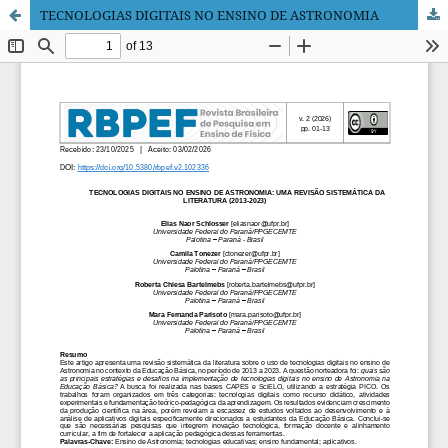
TECNOLOGIAS DIGITAIS NO ENSINO DE ASTRONOMIA