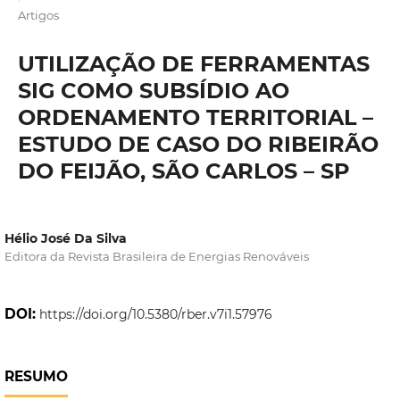
Artigos
UTILIZAÇÃO DE FERRAMENTAS
SIG COMO SUBSÍDIO AO
ORDENAMENTO TERRITORIAL –
ESTUDO DE CASO DO RIBEIRÃO
DO FEIJÃO, SÃO CARLOS – SP
Hélio José Da Silva
Editora da Revista Brasileira de Energias Renováveis
DOI:
https://doi.org/10.5380/rber.v7i1.57976
RESUMO