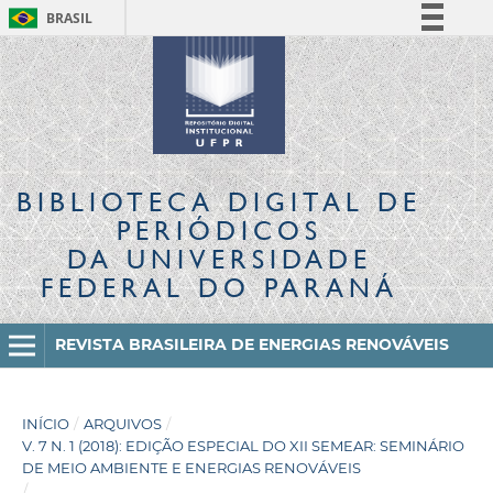
BRASIL
Simplifique!
Comunica BR
Participe
Acesso à informação
Legislação
BIBLIOTECA DIGITAL
DE
Canais
PERIÓDICOS
DA UNIVERSIDADE
FEDERAL DO PARANÁ
REVISTA BRASILEIRA DE ENERGIAS RENOVÁVEIS
INÍCIO
/
ARQUIVOS
/
V. 7 N. 1 (2018): EDIÇÃO ESPECIAL DO XII SEMEAR: SEMINÁRIO
DE MEIO AMBIENTE E ENERGIAS RENOVÁVEIS
/