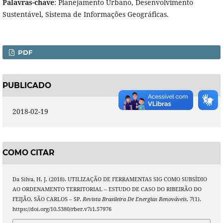
Palavras-chave
: Planejamento Urbano, Desenvolvimento
Sustentável, Sistema de Informações Geográficas.
PDF
PUBLICADO
2018-02-19
COMO CITAR
Da Silva, H. J. (2018). UTILIZAÇÃO DE FERRAMENTAS SIG COMO SUBSÍDIO
AO ORDENAMENTO TERRITORIAL – ESTUDO DE CASO DO RIBEIRÃO DO
FEIJÃO, SÃO CARLOS – SP.
Revista Brasileira De Energias Renováveis
,
7
(1).
https://doi.org/10.5380/rber.v7i1.57976