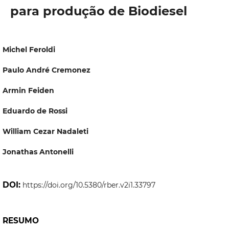
para produção de Biodiesel
Michel Feroldi
Paulo André Cremonez
Armin Feiden
Eduardo de Rossi
William Cezar Nadaleti
Jonathas Antonelli
DOI:
https://doi.org/10.5380/rber.v2i1.33797
RESUMO