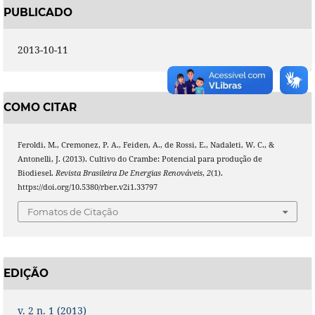
PUBLICADO
2013-10-11
COMO CITAR
Feroldi, M., Cremonez, P. A., Feiden, A., de Rossi, E., Nadaleti, W. C., &
Antonelli, J. (2013). Cultivo do Crambe: Potencial para produção de
Biodiesel.
Revista Brasileira De Energias Renováveis
,
2
(1).
https://doi.org/10.5380/rber.v2i1.33797
Fomatos de Citação
EDIÇÃO
v. 2 n. 1 (2013)