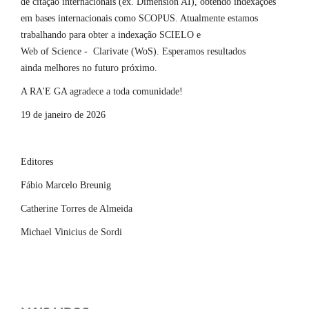
de citação internacionais (ex. Dimension AI), obtendo indexações
em bases internacionais como SCOPUS. Atualmente estamos
trabalhando para obter a indexação SCIELO e
Web of Science - Clarivate (WoS). Esperamos resultados
ainda melhores no futuro próximo.
A RA'E GA agradece a toda comunidade!
19 de janeiro de 2026
Editores
Fábio Marcelo Breunig
Catherine Torres de Almeida
Michael Vinicius de Sordi