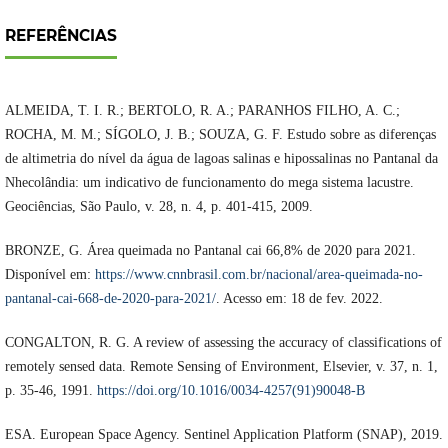
REFERÊNCIAS
ALMEIDA, T. I. R.; BERTOLO, R. A.; PARANHOS FILHO, A. C.;
ROCHA, M. M.; SÍGOLO, J. B.; SOUZA, G. F. Estudo sobre as diferenças
de altimetria do nível da água de lagoas salinas e hipossalinas no Pantanal da
Nhecolândia: um indicativo de funcionamento do mega sistema lacustre.
Geociências, São Paulo, v. 28, n. 4, p. 401-415, 2009.
BRONZE, G. Área queimada no Pantanal cai 66,8% de 2020 para 2021.
Disponível em:
https://www.cnnbrasil.com.br/nacional/area-queimada-no-
pantanal-cai-668-de-2020-para-2021/
. Acesso em: 18 de fev. 2022.
CONGALTON, R. G. A review of assessing the accuracy of classifications of
remotely sensed data. Remote Sensing of Environment, Elsevier, v. 37, n. 1,
p. 35-46, 1991.
https://doi.org/10.1016/0034-4257(91)90048-B
ESA. European Space Agency. Sentinel Application Platform (SNAP), 2019.