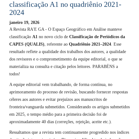
classificação A1 no quadriênio 2021-
2024
janeiro 19, 2026
A Revista RA'E GA - O Espaço Geográfico em Análise manteve
classificação
A1
no novo ciclo de
Classificação de Periódicos da
CAPES (QUALIS)
, referente ao
Quadriênio 2021–2024
. Esse
resultado reflete a qualidade dos trabalhos dos autores, a qualidade
dos revisores e o comprometimento da equipe editorial, o que se
materializa na consulta e citação pelos leitores. PARABÉNS a
todos!
A equipe editorial vem trabalhando, de forma contínua, no
aprimoramento do processo de revisão, buscando fornecer respostas
céleres aos autores e evitar prejuízos aos manuscritos de
fronteira/vanguarda submetidos. Considerando os artigos submetidos
em 2025, o tempo médio para a primeira decisão foi de
aproximadamente 40 dias (correções, rejeição, aceite etc.).
Ressaltamos que a revista tem continuamente progredido nos índices