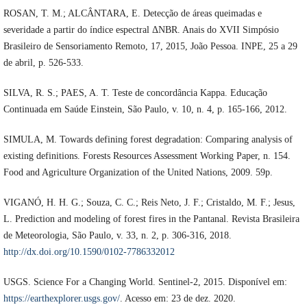
ROSAN, T. M.; ALCÂNTARA, E. Detecção de áreas queimadas e
severidade a partir do índice espectral ΔNBR. Anais do XVII Simpósio
Brasileiro de Sensoriamento Remoto, 17, 2015, João Pessoa. INPE, 25 a 29
de abril, p. 526-533.
SILVA, R. S.; PAES, A. T. Teste de concordância Kappa. Educação
Continuada em Saúde Einstein, São Paulo, v. 10, n. 4, p. 165-166, 2012.
SIMULA, M. Towards defining forest degradation: Comparing analysis of
existing definitions. Forests Resources Assessment Working Paper, n. 154.
Food and Agriculture Organization of the United Nations, 2009. 59p.
VIGANÓ, H. H. G.; Souza, C. C.; Reis Neto, J. F.; Cristaldo, M. F.; Jesus,
L. Prediction and modeling of forest fires in the Pantanal. Revista Brasileira
de Meteorologia, São Paulo, v. 33, n. 2, p. 306-316, 2018.
http://dx.doi.org/10.1590/0102-7786332012
USGS. Science For a Changing World. Sentinel-2, 2015. Disponível em:
https://earthexplorer.usgs.gov/
. Acesso em: 23 de dez. 2020.