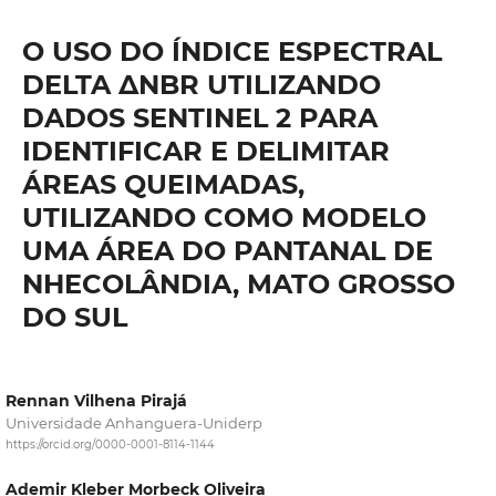
O USO DO ÍNDICE ESPECTRAL
DELTA ΔNBR UTILIZANDO
DADOS SENTINEL 2 PARA
IDENTIFICAR E DELIMITAR
ÁREAS QUEIMADAS,
UTILIZANDO COMO MODELO
UMA ÁREA DO PANTANAL DE
NHECOLÂNDIA, MATO GROSSO
DO SUL
Rennan Vilhena Pirajá
Universidade Anhanguera-Uniderp
https://orcid.org/0000-0001-8114-1144
Ademir Kleber Morbeck Oliveira