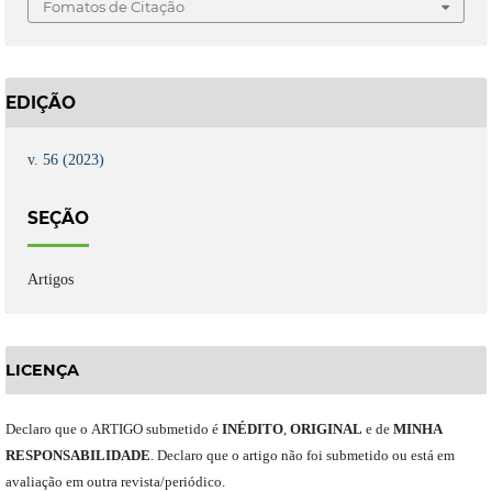
Fomatos de Citação
EDIÇÃO
v. 56 (2023)
SEÇÃO
Artigos
LICENÇA
Declaro
que o
ARTIGO
submetido
é
INÉDITO
,
ORIGINAL
e
de
MINHA
RESPONSABILIDADE
.
Declaro que o artigo não foi submetido ou está em
avaliação em outra revista/periódico.