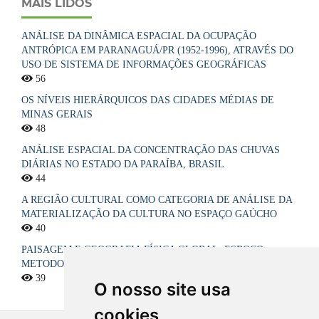
MAIS LIDOS
ANÁLISE DA DINÂMICA ESPACIAL DA OCUPAÇÃO
ANTRÓPICA EM PARANAGUÁ/PR (1952-1996), ATRAVÉS DO
USO DE SISTEMA DE INFORMAÇÕES GEOGRÁFICAS
56
OS NÍVEIS HIERÁRQUICOS DAS CIDADES MÉDIAS DE
MINAS GERAIS
48
ANÁLISE ESPACIAL DA CONCENTRAÇÃO DAS CHUVAS
DIÁRIAS NO ESTADO DA PARAÍBA, BRASIL
44
A REGIÃO CULTURAL COMO CATEGORIA DE ANÁLISE DA
MATERIALIZAÇÃO DA CULTURA NO ESPAÇO GAÚCHO
40
PAISAGEM E GEOGRAFIA FÍSICA GLOBAL. ESBOÇO
METODOLÓGICO
39
O nosso site usa
cookies