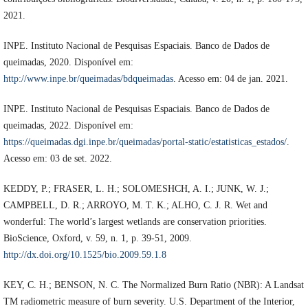
2021.
INPE. Instituto Nacional de Pesquisas Espaciais. Banco de Dados de
queimadas, 2020. Disponível em:
http://www.inpe.br/queimadas/bdqueimadas
. Acesso em: 04 de jan. 2021.
INPE. Instituto Nacional de Pesquisas Espaciais. Banco de Dados de
queimadas, 2022. Disponível em:
https://queimadas.dgi.inpe.br/queimadas/portal-static/estatisticas_estados/
.
Acesso em: 03 de set. 2022.
KEDDY, P.; FRASER, L. H.; SOLOMESHCH, A. I.; JUNK, W. J.;
CAMPBELL, D. R.; ARROYO, M. T. K.; ALHO, C. J. R. Wet and
wonderful: The world’s largest wetlands are conservation priorities.
BioScience, Oxford, v. 59, n. 1, p. 39-51, 2009.
http://dx.doi.org/10.1525/bio.2009.59.1.8
KEY, C. H.; BENSON, N. C. The Normalized Burn Ratio (NBR): A Landsat
TM radiometric measure of burn severity. U.S. Department of the Interior,